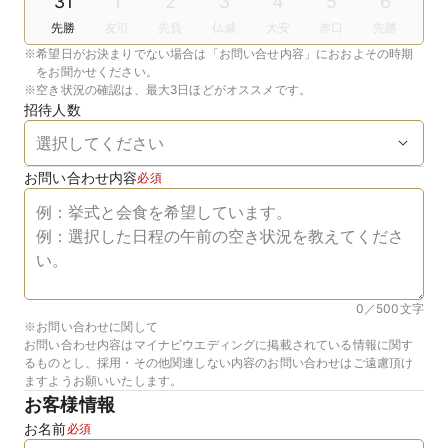
31
1
2
3
4
5
6
先勝
友引
先負
仏滅
大安
赤口
先勝
※
希望日がお決まりでない場合は「お問い合せ内容」におおよその時期
をお聞かせください。
※
空き状況の確認は、最大3日ほどがオススメです。
招待人数
お問い合わせ内容
必須
0／500
文字
※お問い合わせに関して
お問い合わせ内容はマイナビウエディングに掲載されている情報に関す
るものとし、採用・その他関連しない内容のお問い合わせはご遠慮頂け
ますようお願いいたします。
お客様情報
お名前
必須