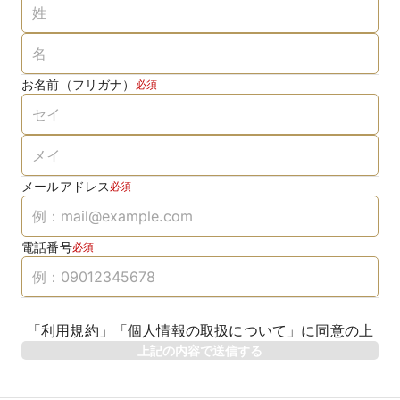
お名前（フリガナ）
必須
メールアドレス
必須
電話番号
必須
「
利用規約
」
「
個人情報の取扱について
」
に同意の上
上記の内容で送信する