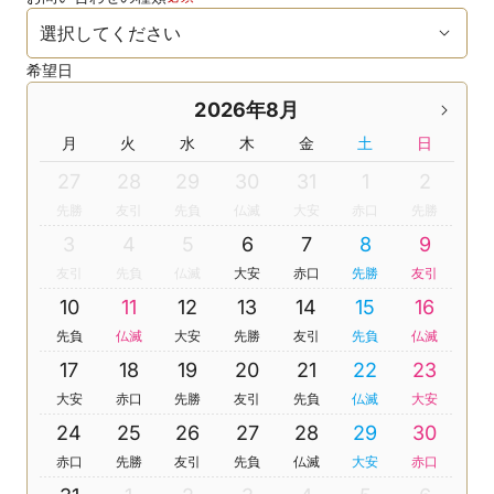
希望日
2026年8月
月
火
水
木
金
土
日
27
28
29
30
31
1
2
先勝
友引
先負
仏滅
大安
赤口
先勝
3
4
5
6
7
8
9
友引
先負
仏滅
大安
赤口
先勝
友引
10
11
12
13
14
15
16
先負
仏滅
大安
先勝
友引
先負
仏滅
17
18
19
20
21
22
23
大安
赤口
先勝
友引
先負
仏滅
大安
24
25
26
27
28
29
30
赤口
先勝
友引
先負
仏滅
大安
赤口