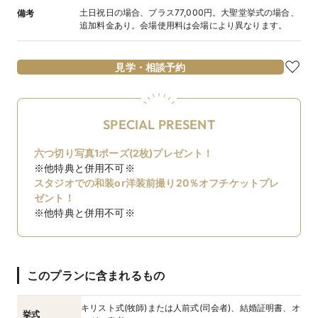
土日祝日の場合、プラス77,000円。大聖堂挙式の場合、
備考
追加料金あり。会場使用料は会場により異なります。
見学・相談予約
SPECIAL PRESENT
六つ切り写真1ポーズ(2枚)プレゼント！
※他特典と併用不可※
スタジオでの和装or洋装前撮り20％オフチケットプレ
ゼント！
※他特典と併用不可※
このプランに含まれるもの
キリスト式(牧師)または人前式(司会者)、結婚証明書、オ
挙式