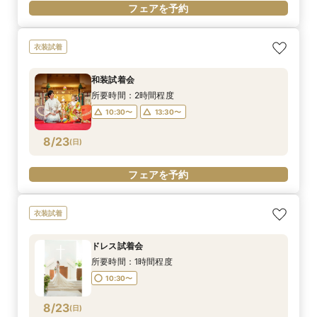
フェアを予約
衣装試着
和装試着会
所要時間：2時間程度
10:30〜
13:30〜
8/23
(
日
)
フェアを予約
衣装試着
ドレス試着会
所要時間：1時間程度
10:30〜
8/23
(
日
)