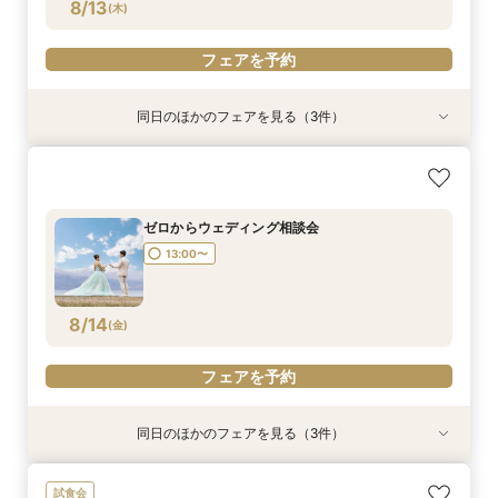
フェアを予約
フェアを予約
フェアを予約
フェアを予約
8/13
(
木
)
フェアを予約
同日のほかのフェアを見る（3件）
日程先取り相談会
リゾートウェディング相談会
ファミリーウェディング相談会
13:00〜
13:00〜
13:00〜
ゼロからウェディング相談会
13:00〜
8/13
8/13
8/13
(
(
(
木
木
木
)
)
)
フェアを予約
フェアを予約
フェアを予約
8/14
(
金
)
フェアを予約
同日のほかのフェアを見る（3件）
日程先取り相談会
リゾートウェディング相談会
ファミリーウェディング相談会
試食会