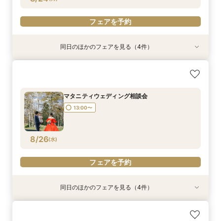
フェアを予約
同日のほかのフェアを見る（4件）
ゆったり平日相談会
パパママウェディング相談会
少人数ウェディング相談会
フォトウェディング相談会
所要時間：2時間程度
13:00〜
13:00〜
13:00〜
13:00〜
マタニティウェディング相談会
13:00〜
8/24
8/24
8/24
8/24
(
(
(
(
月
月
月
月
)
)
)
)
フェアを予約
フェアを予約
フェアを予約
フェアを予約
8/26
(
水
)
フェアを予約
同日のほかのフェアを見る（4件）
ゆったり平日相談会
パパママウェディング相談会
少人数ウェディング相談会
フォトウェディング相談会