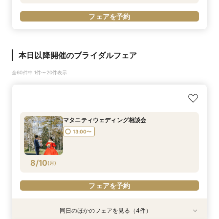
フェアを予約
本日以降開催のブライダルフェア
全60件中 1件〜20件表示
マタニティウェディング相談会
13:00〜
8/10
(
月
)
フェアを予約
同日のほかのフェアを見る（4件）