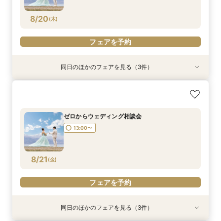
フェアを予約
フェアを予約
フェアを予約
フェアを予約
8/20
(
木
)
フェアを予約
同日のほかのフェアを見る（3件）
日程先取り相談会
リゾートウェディング相談会
ファミリーウェディング相談会
13:00〜
13:00〜
13:00〜
ゼロからウェディング相談会
13:00〜
8/20
8/20
8/20
(
(
(
木
木
木
)
)
)
フェアを予約
フェアを予約
フェアを予約
8/21
(
金
)
フェアを予約
同日のほかのフェアを見る（3件）