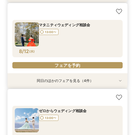
ゆったり平日相談会
パパママウェディング相談会
少人数ウェディング相談会
フォトウェディング相談会
所要時間：2時間程度
13:00〜
13:00〜
13:00〜
13:00〜
マタニティウェディング相談会
13:00〜
8/10
8/10
8/10
8/10
(
(
(
(
月
月
月
月
)
)
)
)
フェアを予約
フェアを予約
フェアを予約
フェアを予約
8/12
(
水
)
フェアを予約
同日のほかのフェアを見る（4件）
ゆったり平日相談会
パパママウェディング相談会
少人数ウェディング相談会
フォトウェディング相談会
所要時間：2時間程度
13:00〜
13:00〜
13:00〜
13:00〜
ゼロからウェディング相談会
13:00〜
8/12
8/12
8/12
8/12
(
(
(
(
水
水
水
水
)
)
)
)