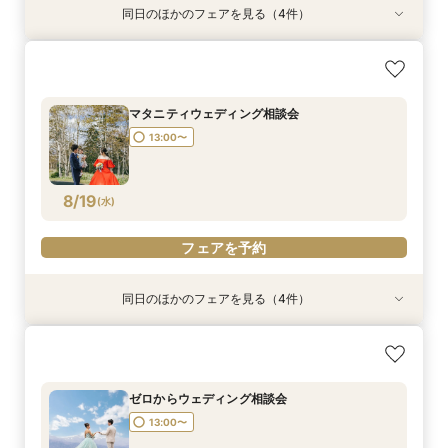
同日のほかのフェアを見る（4件）
ゆったり平日相談会
パパママウェディング相談会
少人数ウェディング相談会
フォトウェディング相談会
所要時間：2時間程度
13:00〜
13:00〜
13:00〜
13:00〜
マタニティウェディング相談会
13:00〜
8/17
8/17
8/17
8/17
(
(
(
(
月
月
月
月
)
)
)
)
フェアを予約
フェアを予約
フェアを予約
フェアを予約
8/19
(
水
)
フェアを予約
同日のほかのフェアを見る（4件）
ゆったり平日相談会
パパママウェディング相談会
少人数ウェディング相談会
フォトウェディング相談会
所要時間：2時間程度
13:00〜
13:00〜
13:00〜
13:00〜
ゼロからウェディング相談会
13:00〜
8/19
8/19
8/19
8/19
(
(
(
(
水
水
水
水
)
)
)
)