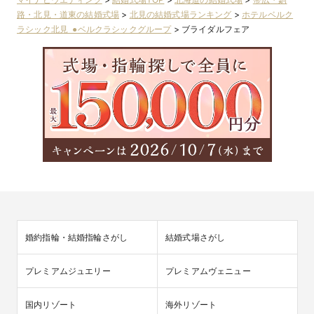
路・北見・道東の結婚式場
>
北見の結婚式場ランキング
>
ホテルベルク
ラシック北見 ●ベルクラシックグループ
>
ブライダルフェア
婚約指輪・結婚指輪さがし
結婚式場さがし
プレミアムジュエリー
プレミアムヴェニュー
国内リゾート
海外リゾート