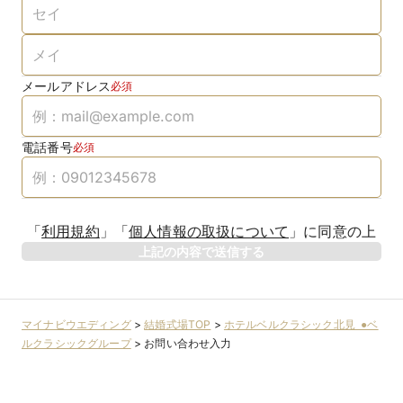
メールアドレス
必須
電話番号
必須
「
利用規約
」
「
個人情報の取扱について
」
に同意の上
上記の内容で送信する
マイナビウエディング
>
結婚式場TOP
>
ホテルベルクラシック北見 ●ベ
ルクラシックグループ
>
お問い合わせ入力