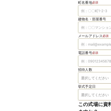
町名番地
必須
建物名・部屋番号
メールアドレス
必須
電話番号
必須
招待人数
挙式予定日
この式場に資