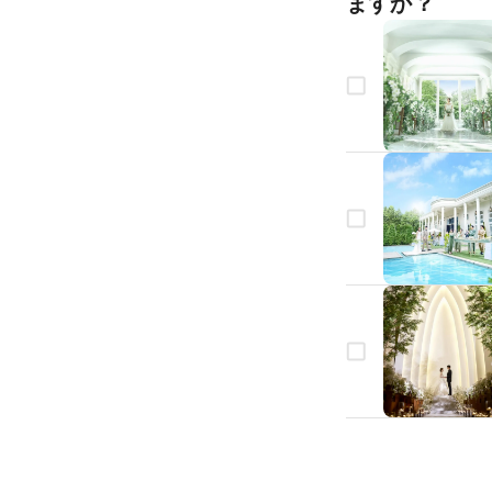
ますか？
生年月日