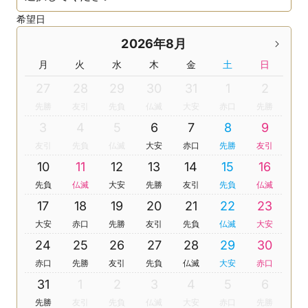
希望日
2026年8月
月
火
水
木
金
土
日
27
28
29
30
31
1
2
先勝
友引
先負
仏滅
大安
赤口
先勝
3
4
5
6
7
8
9
友引
先負
仏滅
大安
赤口
先勝
友引
10
11
12
13
14
15
16
先負
仏滅
大安
先勝
友引
先負
仏滅
17
18
19
20
21
22
23
大安
赤口
先勝
友引
先負
仏滅
大安
24
25
26
27
28
29
30
赤口
先勝
友引
先負
仏滅
大安
赤口
31
1
2
3
4
5
6
先勝
友引
先負
仏滅
大安
赤口
先勝