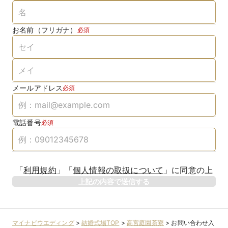
お名前（フリガナ）
必須
メールアドレス
必須
電話番号
必須
「
利用規約
」
「
個人情報の取扱について
」
に同意の上
上記の内容で送信する
マイナビウエディング
>
結婚式場TOP
>
高宮庭園茶寮
>
お問い合わせ入