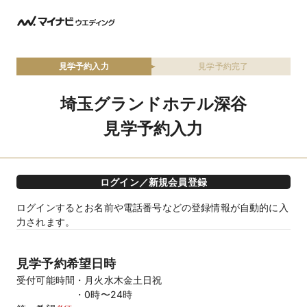
見学予約入力
見学予約完了
埼玉グランドホテル深谷
見学予約入力
ログイン／新規会員登録
ログインするとお名前や電話番号などの登録情報が自動的に入
力されます。
見学予約希望日時
受付可能時間
月火水木金土日祝
0時〜24時