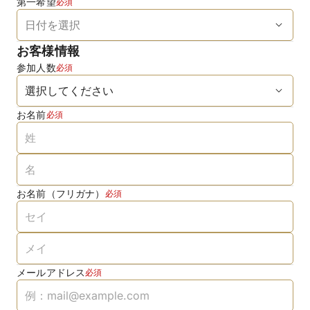
第一希望
必須
お客様情報
参加人数
必須
お名前
必須
お名前（フリガナ）
必須
メールアドレス
必須