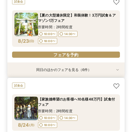
【神社挙式＋写真のお客様へ：30万円】試食付
【親族婚希望のお客様へ：20名様58万円】試食
【家族婚希望のお客様へ10名様48万円】試食付
【40名様130万円】リニューアル記念：神社婚
【和装でのお写真婚のお客様へ：2万5千円】試
【地域で最も選ばれる和婚】10大特典×豪華試食
試食会
きフェア
付フェア
フェア
◇試食付フェア
食付きフェア！
付フェア
所要時間：2時間程度
所要時間：2時間程度
所要時間：2時間程度
所要時間：2時間程度
所要時間：2時間程度
所要時間：2時間程度
【夏の大型連休限定】和装体験！3万円試食＆ア
10:00〜
10:00〜
10:00〜
10:00〜
10:00〜
10:00〜
14:30〜
14:30〜
14:30〜
14:30〜
14:30〜
14:30〜
マゾン1万フェア
8/22
8/22
8/22
8/22
8/22
8/22
(
(
(
(
(
(
土
土
土
土
土
土
)
)
)
)
)
)
18:00〜
18:00〜
18:00〜
18:00〜
18:00〜
18:00〜
所要時間：2時間程度
10:00〜
14:30〜
フェアを予約
フェアを予約
フェアを予約
フェアを予約
フェアを予約
フェアを予約
8/23
(
日
)
18:00〜
フェアを予約
同日のほかのフェアを見る（6件）
試食会
試食会
試食会
試食会
試食会
試食会
【神社挙式＋写真のお客様へ：30万円】試食付
【親族婚希望のお客様へ：20名様58万円】試食
【家族婚希望のお客様へ10名様48万円】試食付
【40名様130万円】リニューアル記念：神社婚
【和装でのお写真婚のお客様へ：2万5千円】試
【日曜限定開催】3組先着：amazon1万円×豪華
試食会
きフェア
付フェア
フェア
◇試食付フェア
食付きフェア！
3万円試食
所要時間：2時間程度
所要時間：2時間程度
所要時間：2時間程度
所要時間：2時間程度
所要時間：2時間程度
所要時間：2時間程度
【家族婚希望のお客様へ10名様48万円】試食付
10:00〜
10:00〜
10:00〜
10:00〜
10:00〜
10:00〜
14:30〜
14:30〜
14:30〜
14:30〜
14:30〜
14:30〜
フェア
8/23
8/23
8/23
8/23
8/23
8/23
(
(
(
(
(
(
日
日
日
日
日
日
)
)
)
)
)
)
18:00〜
18:00〜
18:00〜
18:00〜
18:00〜
18:00〜
所要時間：2時間程度
10:00〜
14:30〜
フェアを予約
フェアを予約
フェアを予約
フェアを予約
フェアを予約
フェアを予約
8/24
(
月
)
18:00〜