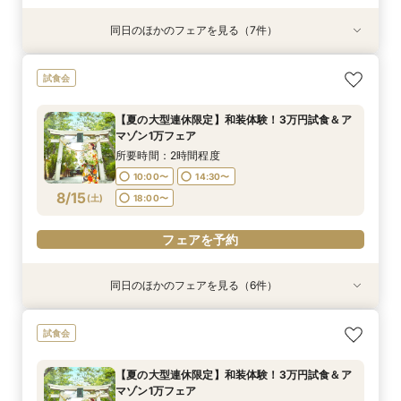
同日のほかのフェアを見る（7件）
試食会
試食会
試食会
試食会
試食会
【神社挙式＋写真のお客様へ：30万円】試食付
【親族婚希望のお客様へ：20名様58万円】試食
【家族婚希望のお客様へ10名様48万円】試食付
【40名様130万円】リニューアル記念：神社婚
【和装でのお写真婚のお客様へ：2万5千円】試
【平日限定和装の結婚式案内60分完結！】時短
【平日限定フルコース試食付き】3万4千円の豪
試食会
きフェア
付フェア
フェア
◇試食付フェア
食付きフェア！
でご案内クイックフェア！
華試食付きフェア
所要時間：2時間程度
所要時間：2時間程度
所要時間：2時間程度
所要時間：2時間程度
所要時間：2時間程度
所要時間：1時間程度
所要時間：1時間程度
【夏の大型連休限定】和装体験！3万円試食＆ア
10:00〜
10:00〜
10:00〜
10:00〜
10:00〜
10:00〜
10:00〜
14:30〜
14:30〜
14:30〜
14:30〜
14:30〜
15:00〜
15:00〜
マゾン1万フェア
8/14
8/14
8/14
8/14
8/14
8/14
8/14
(
(
(
(
(
(
(
金
金
金
金
金
金
金
)
)
)
)
)
)
)
18:00〜
18:00〜
18:00〜
18:00〜
18:00〜
18:30〜
18:30〜
所要時間：2時間程度
10:00〜
14:30〜
フェアを予約
フェアを予約
フェアを予約
フェアを予約
フェアを予約
フェアを予約
フェアを予約
8/15
(
土
)
18:00〜
フェアを予約
同日のほかのフェアを見る（6件）
試食会
試食会
試食会
試食会
試食会
試食会
【神社挙式＋写真のお客様へ：30万円】試食付
【親族婚希望のお客様へ：20名様58万円】試食
【家族婚希望のお客様へ10名様48万円】試食付
【40名様130万円】リニューアル記念：神社婚
【和装でのお写真婚のお客様へ：2万5千円】試
【地域で最も選ばれる和婚】10大特典×豪華試食
試食会
きフェア
付フェア
フェア
◇試食付フェア
食付きフェア！
付フェア
所要時間：2時間程度
所要時間：2時間程度
所要時間：2時間程度
所要時間：2時間程度
所要時間：2時間程度
所要時間：2時間程度
【夏の大型連休限定】和装体験！3万円試食＆ア
10:00〜
10:00〜
10:00〜
10:00〜
10:00〜
10:00〜
14:30〜
14:30〜
14:30〜
14:30〜
14:30〜
14:30〜
マゾン1万フェア