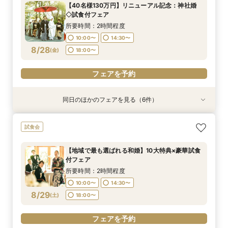
【40名様130万円】リニューアル記念：神社婚
10:00〜
10:00〜
10:00〜
10:00〜
10:00〜
10:00〜
14:30〜
14:30〜
14:30〜
14:30〜
15:00〜
15:00〜
◇試食付フェア
8/27
8/27
8/27
8/27
8/27
8/27
(
(
(
(
(
(
木
木
木
木
木
木
)
)
)
)
)
)
18:00〜
18:00〜
18:00〜
18:00〜
18:30〜
18:30〜
所要時間：2時間程度
10:00〜
14:30〜
フェアを予約
フェアを予約
フェアを予約
フェアを予約
フェアを予約
フェアを予約
8/28
(
金
)
18:00〜
フェアを予約
同日のほかのフェアを見る（6件）
試食会
試食会
試食会
試食会
【神社挙式＋写真のお客様へ：30万円】試食付
【親族婚希望のお客様へ：20名様58万円】試食
【家族婚希望のお客様へ10名様48万円】試食付
【和装でのお写真婚のお客様へ：2万5千円】試
【平日限定和装の結婚式案内60分完結！】時短
【平日限定フルコース試食付き】3万4千円の豪
試食会
きフェア
付フェア
フェア
食付きフェア！
でご案内クイックフェア！
華試食付きフェア
所要時間：2時間程度
所要時間：2時間程度
所要時間：2時間程度
所要時間：2時間程度
所要時間：1時間程度
所要時間：1時間程度
【地域で最も選ばれる和婚】10大特典×豪華試食
10:00〜
10:00〜
10:00〜
10:00〜
10:00〜
10:00〜
14:30〜
14:30〜
14:30〜
14:30〜
15:00〜
15:00〜
付フェア
8/28
8/28
8/28
8/28
8/28
8/28
(
(
(
(
(
(
金
金
金
金
金
金
)
)
)
)
)
)
18:00〜
18:00〜
18:00〜
18:00〜
18:30〜
18:30〜
所要時間：2時間程度
10:00〜
14:30〜
フェアを予約
フェアを予約
フェアを予約
フェアを予約
フェアを予約
フェアを予約
8/29
(
土
)
18:00〜
フェアを予約