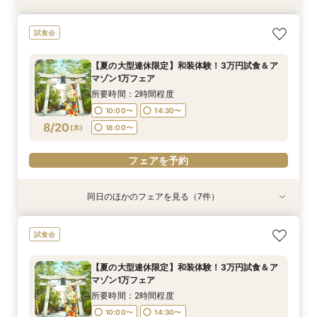
【神社挙式＋写真のお客様へ：30万円】試食付
【親族婚希望のお客様へ：20名様58万円】試食
【家族婚希望のお客様へ10名様48万円】試食付
【40名様130万円】リニューアル記念：神社婚
【和装でのお写真婚のお客様へ：2万5千円】試
【平日限定和装の結婚式案内60分完結！】時短
【平日限定フルコース試食付き】3万4千円の豪
試食会
きフェア
付フェア
フェア
◇試食付フェア
食付きフェア！
でご案内クイックフェア！
華試食付きフェア
所要時間：2時間程度
所要時間：2時間程度
所要時間：2時間程度
所要時間：2時間程度
所要時間：2時間程度
所要時間：1時間程度
所要時間：1時間程度
【夏の大型連休限定】和装体験！3万円試食＆ア
10:00〜
10:00〜
10:00〜
10:00〜
10:00〜
10:00〜
10:00〜
14:30〜
14:30〜
14:30〜
14:30〜
14:30〜
15:00〜
15:00〜
マゾン1万フェア
8/17
8/17
8/17
8/17
8/17
8/17
8/17
(
(
(
(
(
(
(
月
月
月
月
月
月
月
)
)
)
)
)
)
)
18:00〜
18:00〜
18:00〜
18:00〜
18:00〜
18:30〜
18:30〜
所要時間：2時間程度
10:00〜
14:30〜
フェアを予約
フェアを予約
フェアを予約
フェアを予約
フェアを予約
フェアを予約
フェアを予約
8/20
(
木
)
18:00〜
フェアを予約
同日のほかのフェアを見る（7件）
試食会
試食会
試食会
試食会
試食会
【神社挙式＋写真のお客様へ：30万円】試食付
【親族婚希望のお客様へ：20名様58万円】試食
【家族婚希望のお客様へ10名様48万円】試食付
【40名様130万円】リニューアル記念：神社婚
【和装でのお写真婚のお客様へ：2万5千円】試
【平日限定和装の結婚式案内60分完結！】時短
【平日限定フルコース試食付き】3万4千円の豪
試食会
きフェア
付フェア
フェア
◇試食付フェア
食付きフェア！
でご案内クイックフェア！
華試食付きフェア
所要時間：2時間程度
所要時間：2時間程度
所要時間：2時間程度
所要時間：2時間程度
所要時間：2時間程度
所要時間：1時間程度
所要時間：1時間程度
【夏の大型連休限定】和装体験！3万円試食＆ア
10:00〜
10:00〜
10:00〜
10:00〜
10:00〜
10:00〜
10:00〜
14:30〜
14:30〜
14:30〜
14:30〜
14:30〜
15:00〜
15:00〜
マゾン1万フェア
8/20
8/20
8/20
8/20
8/20
8/20
8/20
(
(
(
(
(
(
(
木
木
木
木
木
木
木
)
)
)
)
)
)
)
18:00〜
18:00〜
18:00〜
18:00〜
18:00〜
18:30〜
18:30〜
所要時間：2時間程度
10:00〜
14:30〜