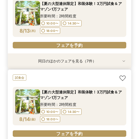
所要時間：2時間程度
所要時間：2時間程度
所要時間：2時間程度
所要時間：2時間程度
所要時間：2時間程度
【夏の大型連休限定】和装体験！3万円試食＆ア
10:00〜
10:00〜
10:00〜
10:00〜
10:00〜
14:30〜
14:30〜
14:30〜
14:30〜
14:30〜
マゾン1万フェア
8/11
8/11
8/11
8/11
8/11
(
(
(
(
(
火
火
火
火
火
)
)
)
)
)
18:00〜
18:00〜
18:00〜
18:00〜
18:00〜
所要時間：2時間程度
10:00〜
14:30〜
フェアを予約
フェアを予約
フェアを予約
フェアを予約
フェアを予約
8/13
(
木
)
18:00〜
フェアを予約
同日のほかのフェアを見る（7件）
試食会
試食会
試食会
試食会
試食会
【神社挙式＋写真のお客様へ：30万円】試食付
【親族婚希望のお客様へ：20名様58万円】試食
【家族婚希望のお客様へ10名様48万円】試食付
【40名様130万円】リニューアル記念：神社婚
【和装でのお写真婚のお客様へ：2万5千円】試
【平日限定和装の結婚式案内60分完結！】時短
【平日限定フルコース試食付き】3万4千円の豪
試食会
きフェア
付フェア
フェア
◇試食付フェア
食付きフェア！
でご案内クイックフェア！
華試食付きフェア
所要時間：2時間程度
所要時間：2時間程度
所要時間：2時間程度
所要時間：2時間程度
所要時間：2時間程度
所要時間：1時間程度
所要時間：1時間程度
【夏の大型連休限定】和装体験！3万円試食＆ア
10:00〜
10:00〜
10:00〜
10:00〜
10:00〜
10:00〜
10:00〜
14:30〜
14:30〜
14:30〜
14:30〜
14:30〜
15:00〜
15:00〜
マゾン1万フェア
8/13
8/13
8/13
8/13
8/13
8/13
8/13
(
(
(
(
(
(
(
木
木
木
木
木
木
木
)
)
)
)
)
)
)
18:00〜
18:00〜
18:00〜
18:00〜
18:00〜
18:30〜
18:30〜
所要時間：2時間程度
10:00〜
14:30〜
フェアを予約
フェアを予約
フェアを予約
フェアを予約
フェアを予約
フェアを予約
フェアを予約
8/14
(
金
)
18:00〜
フェアを予約