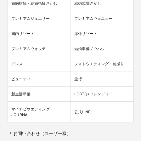
婚約指輪・結婚指輪さがし
結婚式場さがし
プレミアムジュエリー
プレミアムヴェニュー
国内リゾート
海外リゾート
プレミアムウォッチ
結婚準備ノウハウ
ドレス
フォトウエディング・前撮り
ビューティ
旅行
新生活準備
LGBTQ+フレンドリー
マイナビウエディング

公式LINE
JOURNAL
お問い合わせ（ユーザー様）