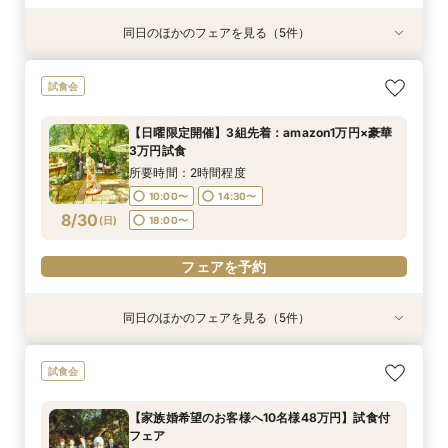
同日のほかのフェアを見る（5件）
試食会
試食会
試食会
試食会
試食会
【神社挙式＋写真のお客様へ：30万円】試食付
【親族婚希望のお客様へ：20名様58万円】試食
【家族婚希望のお客様へ10名様48万円】試食付
【40名様130万円】リニューアル記念：神社婚
【和装でのお写真婚のお客様へ：2万5千円】試
試食会
きフェア
付フェア
フェア
◇試食付フェア
食付きフェア！
所要時間：2時間程度
所要時間：2時間程度
所要時間：2時間程度
所要時間：2時間程度
所要時間：2時間程度
【日曜限定開催】3組先着：amazon1万円×豪華
10:00〜
10:00〜
10:00〜
10:00〜
10:00〜
14:30〜
14:30〜
14:30〜
14:30〜
14:30〜
3万円試食
8/29
8/29
8/29
8/29
8/29
(
(
(
(
(
土
土
土
土
土
)
)
)
)
)
18:00〜
18:00〜
18:00〜
18:00〜
18:00〜
所要時間：2時間程度
10:00〜
14:30〜
フェアを予約
フェアを予約
フェアを予約
フェアを予約
フェアを予約
8/30
(
日
)
18:00〜
フェアを予約
同日のほかのフェアを見る（5件）
試食会
試食会
試食会
試食会
試食会
【神社挙式＋写真のお客様へ：30万円】試食付
【親族婚希望のお客様へ：20名様58万円】試食
【家族婚希望のお客様へ10名様48万円】試食付
【40名様130万円】リニューアル記念：神社婚
【和装でのお写真婚のお客様へ：2万5千円】試
試食会
きフェア
付フェア
フェア
◇試食付フェア
食付きフェア！
所要時間：2時間程度
所要時間：2時間程度
所要時間：2時間程度
所要時間：2時間程度
所要時間：2時間程度
【家族婚希望のお客様へ10名様48万円】試食付
10:00〜
10:00〜
10:00〜
10:00〜
10:00〜
14:30〜
14:30〜
14:30〜
14:30〜
14:30〜
フェア