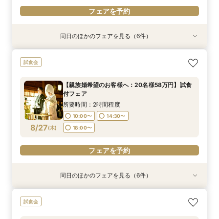
フェアを予約
同日のほかのフェアを見る（6件）
試食会
試食会
試食会
試食会
【神社挙式＋写真のお客様へ：30万円】試食付
【親族婚希望のお客様へ：20名様58万円】試食
【40名様130万円】リニューアル記念：神社婚
【和装でのお写真婚のお客様へ：2万5千円】試
【平日限定和装の結婚式案内60分完結！】時短
【平日限定フルコース試食付き】3万4千円の豪
試食会
きフェア
付フェア
◇試食付フェア
食付きフェア！
でご案内クイックフェア！
華試食付きフェア
所要時間：2時間程度
所要時間：2時間程度
所要時間：2時間程度
所要時間：2時間程度
所要時間：1時間程度
所要時間：1時間程度
【親族婚希望のお客様へ：20名様58万円】試食
10:00〜
10:00〜
10:00〜
10:00〜
10:00〜
10:00〜
14:30〜
14:30〜
14:30〜
14:30〜
15:00〜
15:00〜
付フェア
8/24
8/24
8/24
8/24
8/24
8/24
(
(
(
(
(
(
月
月
月
月
月
月
)
)
)
)
)
)
18:00〜
18:00〜
18:00〜
18:00〜
18:30〜
18:30〜
所要時間：2時間程度
10:00〜
14:30〜
フェアを予約
フェアを予約
フェアを予約
フェアを予約
フェアを予約
フェアを予約
8/27
(
木
)
18:00〜
フェアを予約
同日のほかのフェアを見る（6件）
試食会
試食会
試食会
試食会
【神社挙式＋写真のお客様へ：30万円】試食付
【家族婚希望のお客様へ10名様48万円】試食付
【40名様130万円】リニューアル記念：神社婚
【和装でのお写真婚のお客様へ：2万5千円】試
【平日限定和装の結婚式案内60分完結！】時短
【平日限定フルコース試食付き】3万4千円の豪
試食会
きフェア
フェア
◇試食付フェア
食付きフェア！
でご案内クイックフェア！
華試食付きフェア
所要時間：2時間程度
所要時間：2時間程度
所要時間：2時間程度
所要時間：2時間程度
所要時間：1時間程度
所要時間：1時間程度