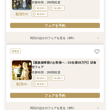
8/30
8/30
8/30
8/30
8/30
(
(
(
(
(
日
日
日
日
日
)
)
)
)
)
18:00〜
18:00〜
18:00〜
18:00〜
18:00〜
所要時間：2時間程度
10:00〜
14:30〜
フェアを予約
フェアを予約
フェアを予約
フェアを予約
フェアを予約
8/31
(
月
)
18:00〜
フェアを予約
同日のほかのフェアを見る（6件）
試食会
試食会
試食会
試食会
【神社挙式＋写真のお客様へ：30万円】試食付
【親族婚希望のお客様へ：20名様58万円】試食
【40名様130万円】リニューアル記念：神社婚
【和装でのお写真婚のお客様へ：2万5千円】試
【平日限定和装の結婚式案内60分完結！】時短
【平日限定フルコース試食付き】3万4千円の豪
試食会
きフェア
付フェア
◇試食付フェア
食付きフェア！
でご案内クイックフェア！
華試食付きフェア
所要時間：2時間程度
所要時間：2時間程度
所要時間：2時間程度
所要時間：2時間程度
所要時間：1時間程度
所要時間：1時間程度
【親族婚希望のお客様へ：20名様58万円】試食
10:00〜
10:00〜
10:00〜
10:00〜
10:00〜
10:00〜
14:30〜
14:30〜
14:30〜
14:30〜
15:00〜
15:00〜
付フェア
8/31
8/31
8/31
8/31
8/31
8/31
(
(
(
(
(
(
月
月
月
月
月
月
)
)
)
)
)
)
18:00〜
18:00〜
18:00〜
18:00〜
18:30〜
18:30〜
所要時間：2時間程度
10:00〜
14:30〜
フェアを予約
フェアを予約
フェアを予約
フェアを予約
フェアを予約
フェアを予約
9/3
(
木
)
18:00〜
フェアを予約
同日のほかのフェアを見る（6件）
試食会
試食会
試食会
試食会