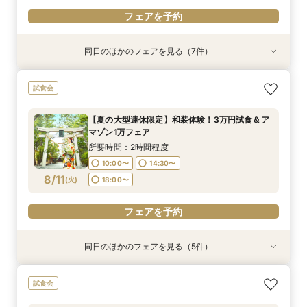
フェアを予約
同日のほかのフェアを見る（7件）
試食会
試食会
試食会
試食会
試食会
【神社挙式＋写真のお客様へ：30万円】試食付
【親族婚希望のお客様へ：20名様58万円】試食
【家族婚希望のお客様へ10名様48万円】試食付
【40名様130万円】リニューアル記念：神社婚
【和装でのお写真婚のお客様へ：2万5千円】試
【平日限定和装の結婚式案内60分完結！】時短
【平日限定フルコース試食付き】3万4千円の豪
試食会
きフェア
付フェア
フェア
◇試食付フェア
食付きフェア！
でご案内クイックフェア！
華試食付きフェア
所要時間：2時間程度
所要時間：2時間程度
所要時間：2時間程度
所要時間：2時間程度
所要時間：2時間程度
所要時間：1時間程度
所要時間：1時間程度
【夏の大型連休限定】和装体験！3万円試食＆ア
10:00〜
10:00〜
10:00〜
10:00〜
10:00〜
10:00〜
10:00〜
14:30〜
14:30〜
14:30〜
14:30〜
14:30〜
15:00〜
15:00〜
マゾン1万フェア
8/10
8/10
8/10
8/10
8/10
8/10
8/10
(
(
(
(
(
(
(
月
月
月
月
月
月
月
)
)
)
)
)
)
)
18:00〜
18:00〜
18:00〜
18:00〜
18:00〜
18:30〜
18:30〜
所要時間：2時間程度
10:00〜
14:30〜
フェアを予約
フェアを予約
フェアを予約
フェアを予約
フェアを予約
フェアを予約
フェアを予約
8/11
(
火
)
18:00〜
フェアを予約
同日のほかのフェアを見る（5件）
試食会
試食会
試食会
試食会
試食会
【神社挙式＋写真のお客様へ：30万円】試食付
【親族婚希望のお客様へ：20名様58万円】試食
【家族婚希望のお客様へ10名様48万円】試食付
【40名様130万円】リニューアル記念：神社婚
【和装でのお写真婚のお客様へ：2万5千円】試
試食会
きフェア
付フェア
フェア
◇試食付フェア
食付きフェア！