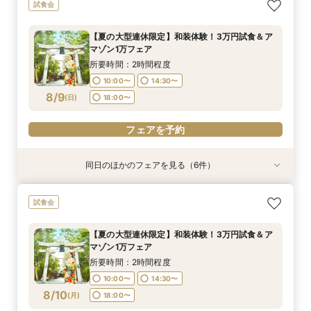
【神社挙式＋写真のお客様へ：30万円】試食付
【親族婚希望のお客様へ：20名様58万円】試食
【家族婚希望のお客様へ10名様48万円】試食付
【40名様130万円】リニューアル記念：神社婚
【和装でのお写真婚のお客様へ：2万5千円】試
【地域で最も選ばれる和婚】10大特典×豪華試食
試食会
きフェア
付フェア
フェア
◇試食付フェア
食付きフェア！
付フェア
所要時間：2時間程度
所要時間：2時間程度
所要時間：2時間程度
所要時間：2時間程度
所要時間：2時間程度
所要時間：2時間程度
【夏の大型連休限定】和装体験！3万円試食＆ア
10:00〜
10:00〜
10:00〜
10:00〜
10:00〜
10:00〜
14:30〜
14:30〜
14:30〜
14:30〜
14:30〜
14:30〜
マゾン1万フェア
8/8
8/8
8/8
8/8
8/8
8/8
(
(
(
(
(
(
土
土
土
土
土
土
)
)
)
)
)
)
18:00〜
18:00〜
18:00〜
18:00〜
18:00〜
18:00〜
所要時間：2時間程度
10:00〜
14:30〜
フェアを予約
フェアを予約
フェアを予約
フェアを予約
フェアを予約
フェアを予約
8/9
(
日
)
18:00〜
フェアを予約
同日のほかのフェアを見る（6件）
試食会
試食会
試食会
試食会
試食会
試食会
【神社挙式＋写真のお客様へ：30万円】試食付
【親族婚希望のお客様へ：20名様58万円】試食
【家族婚希望のお客様へ10名様48万円】試食付
【40名様130万円】リニューアル記念：神社婚
【和装でのお写真婚のお客様へ：2万5千円】試
【日曜限定開催】3組先着：amazon1万円×豪華
試食会
きフェア
付フェア
フェア
◇試食付フェア
食付きフェア！
3万円試食
所要時間：2時間程度
所要時間：2時間程度
所要時間：2時間程度
所要時間：2時間程度
所要時間：2時間程度
所要時間：2時間程度
【夏の大型連休限定】和装体験！3万円試食＆ア
10:00〜
10:00〜
10:00〜
10:00〜
10:00〜
10:00〜
14:30〜
14:30〜
14:30〜
14:30〜
14:30〜
14:30〜
マゾン1万フェア
8/9
8/9
8/9
8/9
8/9
8/9
(
(
(
(
(
(
日
日
日
日
日
日
)
)
)
)
)
)
18:00〜
18:00〜
18:00〜
18:00〜
18:00〜
18:00〜
所要時間：2時間程度
10:00〜
14:30〜
フェアを予約
フェアを予約
フェアを予約
フェアを予約
フェアを予約
フェアを予約
8/10
(
月
)
18:00〜