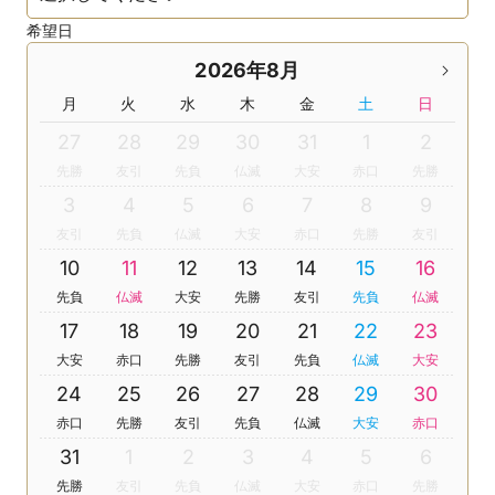
希望日
2026年8月
月
火
水
木
金
土
日
27
28
29
30
31
1
2
先勝
友引
先負
仏滅
大安
赤口
先勝
3
4
5
6
7
8
9
友引
先負
仏滅
大安
赤口
先勝
友引
10
11
12
13
14
15
16
先負
仏滅
大安
先勝
友引
先負
仏滅
17
18
19
20
21
22
23
大安
赤口
先勝
友引
先負
仏滅
大安
24
25
26
27
28
29
30
赤口
先勝
友引
先負
仏滅
大安
赤口
31
1
2
3
4
5
6
先勝
友引
先負
仏滅
大安
赤口
先勝