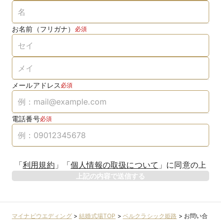
お名前（フリガナ）
必須
メールアドレス
必須
電話番号
必須
「
利用規約
」
「
個人情報の取扱について
」
に同意の上
上記の内容で送信する
マイナビウエディング
>
結婚式場TOP
>
ベルクラシック姫路
>
お問い合