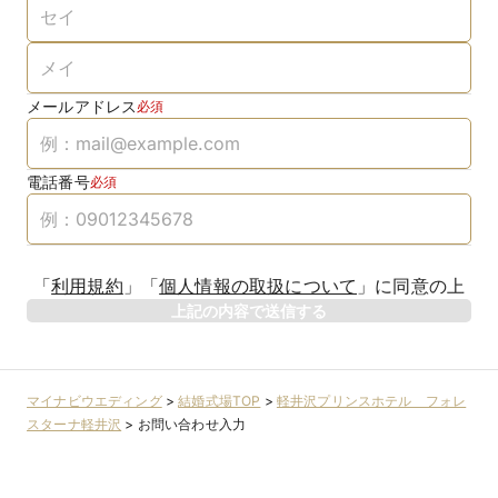
メールアドレス
必須
電話番号
必須
「
利用規約
」
「
個人情報の取扱について
」
に同意の上
上記の内容で送信する
マイナビウエディング
>
結婚式場TOP
>
軽井沢プリンスホテル フォレ
スターナ軽井沢
>
お問い合わせ入力