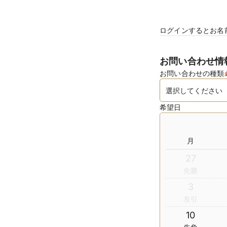
ログインするとお名
お問い合わせ情
お問い合わせの種類
希望日
月
27
先勝
3
友引
10