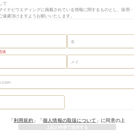
して
マイナビウエディングに掲載されている情報に関するものとし、採用・
ご遠慮頂けますようお願いいたします。
必須
「
利用規約
」
「
個人情報の取扱について
」
に同意の上
上記の内容で送信する