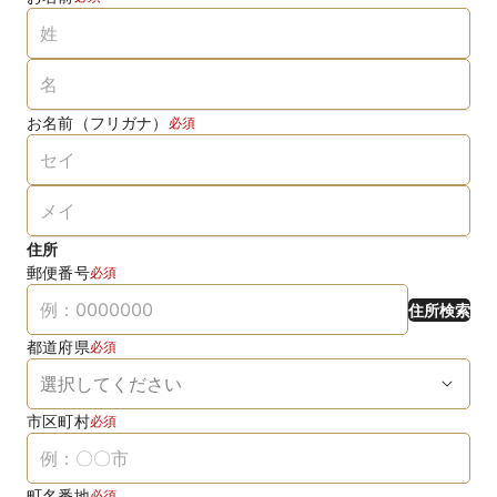
お名前（フリガナ）
必須
住所
郵便番号
必須
住所検索
都道府県
必須
市区町村
必須
町名番地
必須