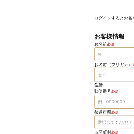
ログインするとお名
お客様情報
お名前
必須
お名前（フリガナ）
住所
郵便番号
必須
都道府県
必須
市区町村
必須