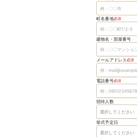
町名番地
必須
建物名・部屋番号
メールアドレス
必須
電話番号
必須
招待人数
挙式予定日