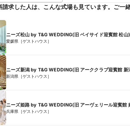
料請求した人は、こんな式場も見ています。ご一
ニーズ松山 by T&G WEDDING(旧 ベイサイド迎賓館 松山)
愛媛県［ゲストハウス］
ニーズ新潟 by T&G WEDDING(旧 アーククラブ迎賓館 新
新潟県［ゲストハウス］
ニーズ姫路 by T&G WEDDING(旧 アーヴェリール迎賓館 
兵庫県［ゲストハウス］