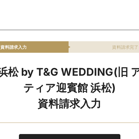
資料請求入力
資料請求完了
松 by T&G WEDDING(旧
ティア迎賓館 浜松)
資料請求入力