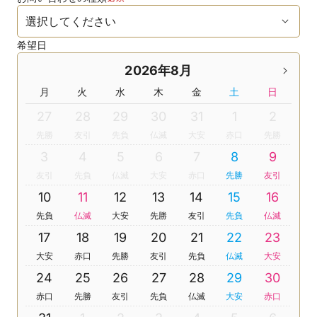
希望日
2026年8月
月
火
水
木
金
土
日
27
28
29
30
31
1
2
先勝
友引
先負
仏滅
大安
赤口
先勝
3
4
5
6
7
8
9
友引
先負
仏滅
大安
赤口
先勝
友引
10
11
12
13
14
15
16
先負
仏滅
大安
先勝
友引
先負
仏滅
17
18
19
20
21
22
23
大安
赤口
先勝
友引
先負
仏滅
大安
24
25
26
27
28
29
30
赤口
先勝
友引
先負
仏滅
大安
赤口