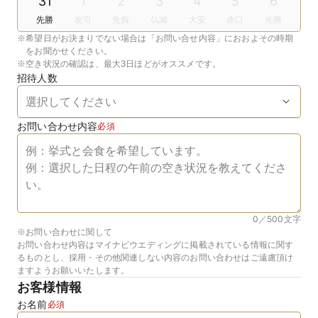
31
1
2
3
4
5
6
先勝
友引
先負
仏滅
大安
赤口
先勝
※
希望日がお決まりでない場合は「お問い合せ内容」におおよその時期
をお聞かせください。
※
空き状況の確認は、最大3日ほどがオススメです。
招待人数
お問い合わせ内容
必須
0／500
文字
※お問い合わせに関して
お問い合わせ内容はマイナビウエディングに掲載されている情報に関す
るものとし、採用・その他関連しない内容のお問い合わせはご遠慮頂け
ますようお願いいたします。
お客様情報
お名前
必須