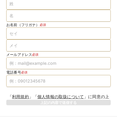
お名前（フリガナ）
必須
メールアドレス
必須
電話番号
必須
「
利用規約
」
「
個人情報の取扱について
」
に同意の上
上記の内容で送信する