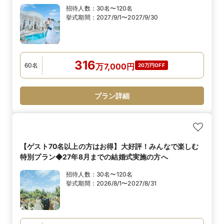
招待人数：
30名〜120名
挙式期間：
2027/9/1〜2027/9/30
316
60
名
万
7,000
円
20万円OFF
プラン詳細
【ゲスト70名以上の方はお得】大好評！みんなで楽しむ
特別プラン◆27年8月までの結婚式実施の方へ
招待人数：
30名〜120名
挙式期間：
2026/8/1〜2027/8/31