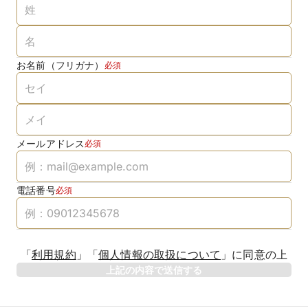
お名前（フリガナ）
必須
メールアドレス
必須
電話番号
必須
「
利用規約
」
「
個人情報の取扱について
」
に同意の上
上記の内容で送信する