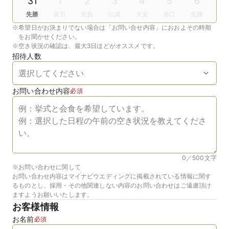
31
1
2
3
4
5
6
先勝
友引
先負
仏滅
大安
赤口
先勝
※
希望日がお決まりでない場合は「お問い合せ内容」におおよその時期
をお聞かせください。
※
空き状況の確認は、最大3日ほどがオススメです。
招待人数
お問い合わせ内容
必須
0／500
文字
※お問い合わせに関して
お問い合わせ内容はマイナビウエディングに掲載されている情報に関す
るものとし、採用・その他関連しない内容のお問い合わせはご遠慮頂け
ますようお願いいたします。
お客様情報
お名前
必須