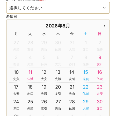
希望日
2026年8月
月
火
水
木
金
土
日
27
28
29
30
31
1
2
先勝
友引
先負
仏滅
大安
赤口
先勝
3
4
5
6
7
8
9
友引
先負
仏滅
大安
赤口
先勝
友引
10
11
12
13
14
15
16
先負
仏滅
大安
先勝
友引
先負
仏滅
17
18
19
20
21
22
23
大安
赤口
先勝
友引
先負
仏滅
大安
24
25
26
27
28
29
30
赤口
先勝
友引
先負
仏滅
大安
赤口