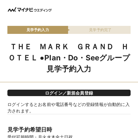
見学予約入力
見学予約完了
ＴＨＥ ＭＡＲＫ ＧＲＡＮＤ Ｈ
ＯＴＥＬ ●Plan・Do・Seeグループ
見学予約入力
ログイン／新規会員登録
ログインするとお名前や電話番号などの登録情報が自動的に入
力されます。
見学予約希望日時
受付可能時間
月火水木金土日祝