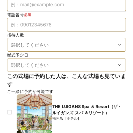
電話番号
必須
招待人数
挙式予定日
この式場に予約した人は、こんな式場も見ていま
す
ご一緒に予約が可能です
THE LUIGANS Spa ＆ Resort（ザ・
ルイガンズ.スパ ＆リゾート）
福岡県［ホテル］