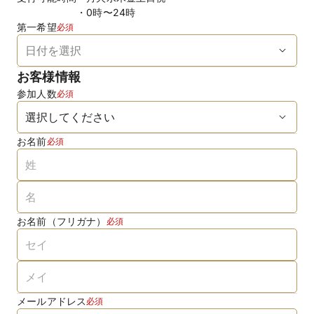
0時〜24時
第一希望
必須
お客様情報
参加人数
必須
お名前
必須
お名前（フリガナ）
必須
メールアドレス
必須