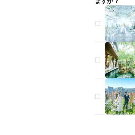
ますか？
生年月日