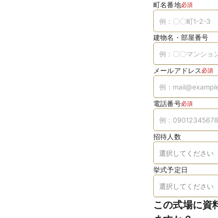
町名番地
必須
建物名・部屋番号
メールアドレス
必須
電話番号
必須
招待人数
挙式予定日
この式場に資