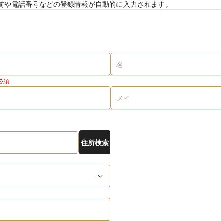
前や電話番号などの登録情報が自動的に入力されます。
必須
住所検索