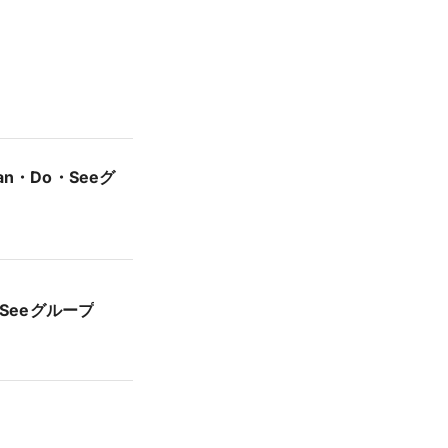
an・Do・Seeグ
Ｌ ●Plan・Do・Seeグループ