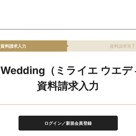
資料請求入力
資料請求完了
IE Wedding（ミライエ ウエ
資料請求入力
ログイン／新規会員登録