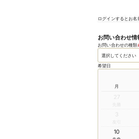
ログインするとお名
お問い合わせ情
お問い合わせの種類
希望日
月
27
先勝
3
友引
10