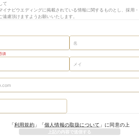
して
マイナビウエディングに掲載されている情報に関するものとし、採用・
ご遠慮頂けますようお願いいたします。
必須
「
利用規約
」
「
個人情報の取扱について
」
に同意の上
上記の内容で送信する