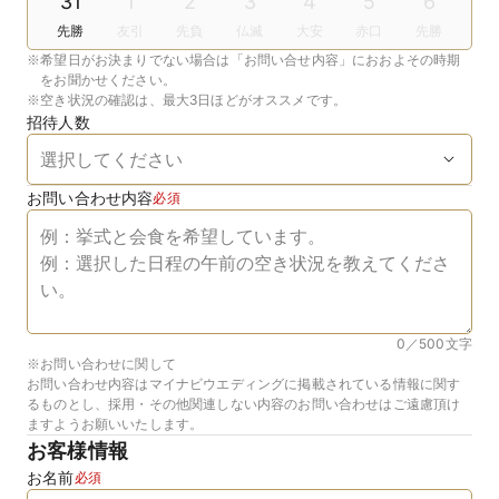
31
1
2
3
4
5
6
先勝
友引
先負
仏滅
大安
赤口
先勝
※
希望日がお決まりでない場合は「お問い合せ内容」におおよその時期
をお聞かせください。
※
空き状況の確認は、最大3日ほどがオススメです。
招待人数
お問い合わせ内容
必須
0／500
文字
※お問い合わせに関して
お問い合わせ内容はマイナビウエディングに掲載されている情報に関す
るものとし、採用・その他関連しない内容のお問い合わせはご遠慮頂け
ますようお願いいたします。
お客様情報
お名前
必須