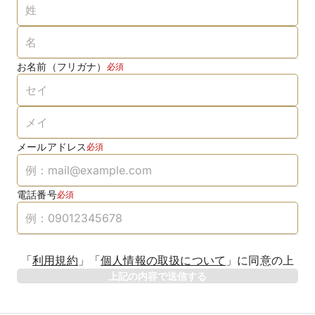
お名前（フリガナ）
必須
メールアドレス
必須
電話番号
必須
「
利用規約
」
「
個人情報の取扱について
」
に同意の上
上記の内容で送信する