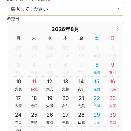
希望日
2026年8月
月
火
水
木
金
土
日
27
28
29
30
31
1
2
先勝
友引
先負
仏滅
大安
赤口
先勝
3
4
5
6
7
8
9
友引
先負
仏滅
大安
赤口
先勝
友引
10
11
12
13
14
15
16
先負
仏滅
大安
先勝
友引
先負
仏滅
17
18
19
20
21
22
23
大安
赤口
先勝
友引
先負
仏滅
大安
24
25
26
27
28
29
30
赤口
先勝
友引
先負
仏滅
大安
赤口