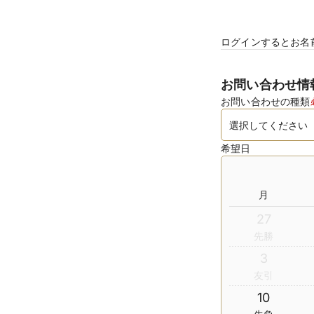
ログインするとお名
お問い合わせ情
お問い合わせの種類
希望日
月
27
先勝
3
友引
10