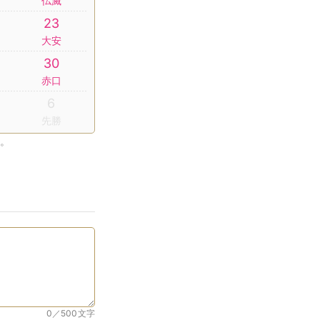
仏滅
23
大安
30
赤口
6
先勝
。
0／500
文字