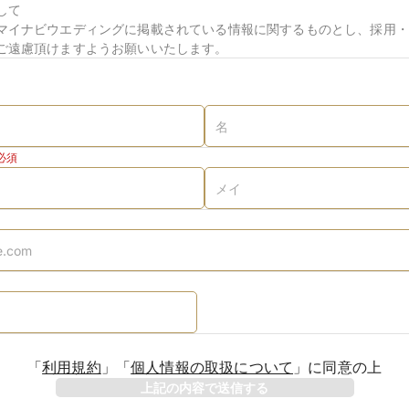
して
マイナビウエディングに掲載されている情報に関するものとし、採用・
ご遠慮頂けますようお願いいたします。
必須
「
利用規約
」
「
個人情報の取扱について
」
に同意の上
上記の内容で送信する