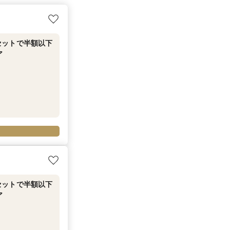
セットで半額以下
ア
セットで半額以下
ア