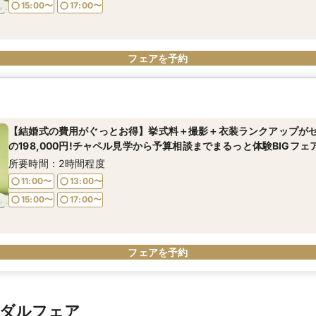
15:00〜
17:00〜
フェアを予約
【結婚式の費用がぐっとお得】挙式料＋撮影＋衣装ランクアップが
の198,000円!チャペル見学から予算相談までまるっと体験BIGフェ
所要時間：2時間程度
11:00〜
13:00〜
15:00〜
17:00〜
フェアを予約
イダルフェア