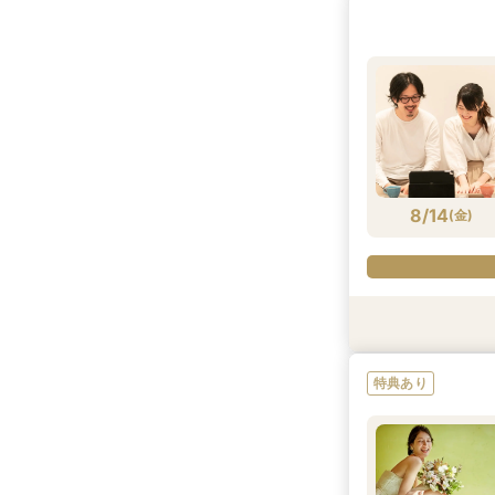
8/13
8/13
8/13
8/13
(
(
(
(
木
木
木
木
)
)
)
)
8/14
(
金
)
特典あり
特典あり
特典あり
特典あり
特典あり