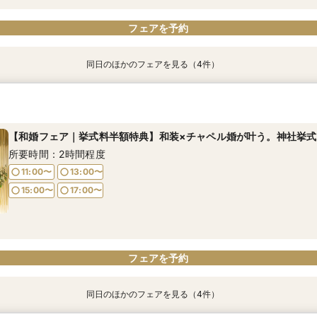
フェアを予約
同日のほかのフェアを見る（4件）
【挙式＋会食が5万円OFF！】費用を抑えて叶える少人数ウェディ
【期間限定】50％OFF★チャペルフォトキャンペーンフェア
【結婚式の不安解消！】お見積り＆日程相談会
【和婚フェア｜挙式料半額特典】和装×チャペル婚が叶う。神社挙式
所要時間：2時間程度
所要時間：2時間程度
所要時間：2時間程度
所要時間：2時間程度
【和婚フェア｜挙式料半額特典】和装×チャペル婚が叶う。神社挙式
11:00〜
11:00〜
11:00〜
11:00〜
13:00〜
13:00〜
13:00〜
13:00〜
所要時間：2時間程度
15:00〜
15:00〜
15:00〜
15:00〜
17:00〜
17:00〜
17:00〜
17:00〜
11:00〜
13:00〜
15:00〜
17:00〜
フェアを予約
フェアを予約
フェアを予約
フェアを予約
フェアを予約
同日のほかのフェアを見る（4件）