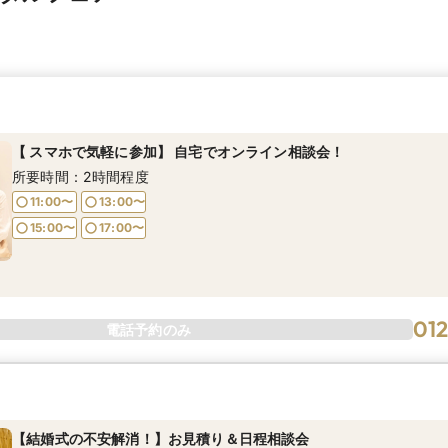
【 スマホで気軽に参加】 自宅でオンライン相談会！
所要時間：2時間程度
11:00〜
13:00〜
15:00〜
17:00〜
01
電話予約のみ
【結婚式の不安解消！】お見積り＆日程相談会