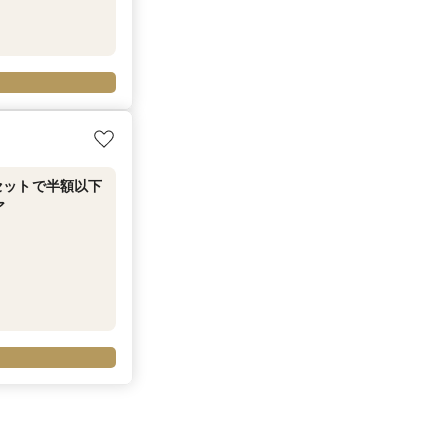
セットで半額以下
ア