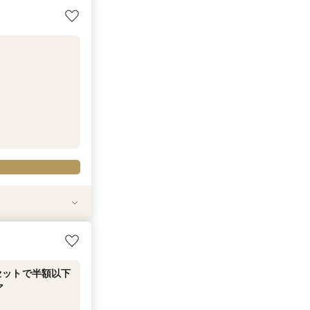
セットで半額以下
ング相談フェア
ア
セットで半額以下
ング相談フェア
も対象◎
ア
セットで半額以下
ア