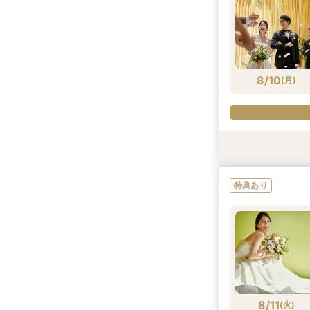
8/10
(
月
)
特典あり
特典あり
特典あり
特典あり
特典あり
8/10
8/10
8/10
8/10
(
(
(
(
月
月
月
月
)
)
)
)
8/11
(
火
)