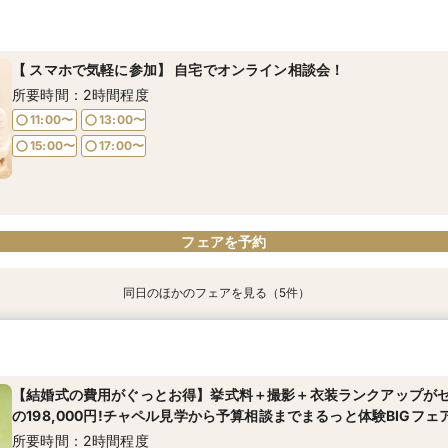
【結婚式の費用がぐっとお得】挙式料＋撮影＋衣装ランクアップが
【挙式＋会食が5万円OFF！】費用を抑えて叶える少人数ウェディ
【期間限定】50％OFF★チャペルフォトキャンペーンフェア
【結婚式の不安解消！】お見積り＆日程相談会
の198,000円!チャペル見学から予算相談までまるっと体験BIGフェ
所要時間：2時間程度
所要時間：2時間程度
所要時間：2時間程度
所要時間：2時間程度
【 スマホで気軽に参加】 自宅でオンライン相談会！
11:00〜
11:00〜
11:00〜
13:00〜
13:00〜
13:00〜
11:00〜
13:00〜
所要時間：2時間程度
15:00〜
15:00〜
15:00〜
17:00〜
17:00〜
17:00〜
15:00〜
17:00〜
11:00〜
13:00〜
15:00〜
17:00〜
フェアを予約
フェアを予約
フェアを予約
フェアを予約
フェアを予約
同日のほかのフェアを見る（5件）
【結婚式の費用がぐっとお得】挙式料＋撮影＋衣装ランクアップが
【挙式＋会食が5万円OFF！】費用を抑えて叶える少人数ウェディ
【期間限定】50％OFF★チャペルフォトキャンペーンフェア
【結婚式の不安解消！】お見積り＆日程相談会
【和婚フェア｜挙式料半額特典】和装×チャペル婚が叶う。神社挙式
の198,000円!チャペル見学から予算相談までまるっと体験BIGフェ
所要時間：2時間程度
所要時間：2時間程度
所要時間：2時間程度
所要時間：2時間程度
所要時間：2時間程度
【結婚式の費用がぐっとお得】挙式料＋撮影＋衣装ランクアップが
11:00〜
11:00〜
11:00〜
11:00〜
13:00〜
13:00〜
13:00〜
13:00〜
の198,000円!チャペル見学から予算相談までまるっと体験BIGフェ
11:00〜
13:00〜
15:00〜
15:00〜
15:00〜
15:00〜
17:00〜
17:00〜
17:00〜
17:00〜
所要時間：2時間程度
15:00〜
17:00〜