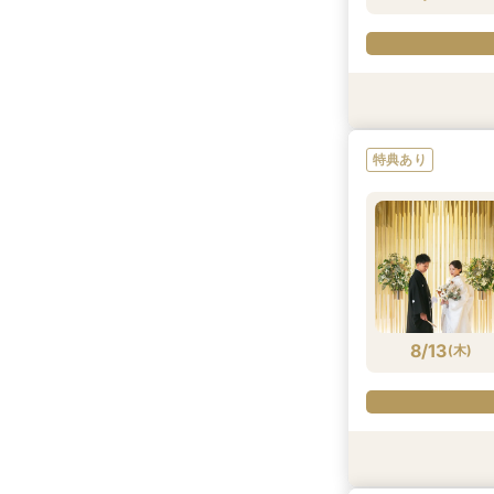
特典あり
特典あり
特典あり
特典あり
8/11
8/11
8/11
8/11
(
(
(
(
火
火
火
火
)
)
)
)
8/13
(
木
)
特典あり
特典あり
特典あり