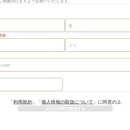
ご遠慮頂けますようお願いいたします。
必須
「
利用規約
」
「
個人情報の取扱について
」
に同意の上
上記の内容で送信する