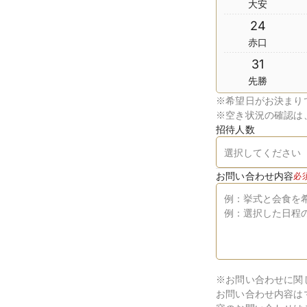
大安
24
赤口
31
先勝
※
希望日がお決まり
※
空き状況の確認は
招待人数
お問い合わせ内容
必
※お問い合わせに関
お問い合わせ内容は