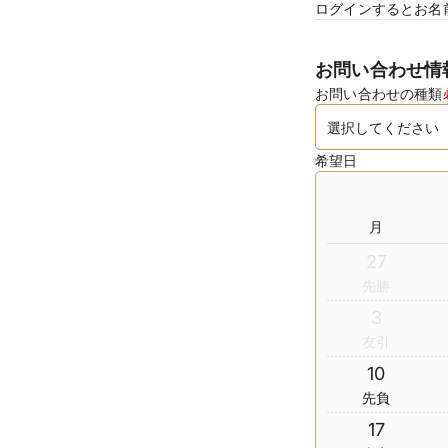
ログインするとお名
お問い合わせ情
お問い合わせの種類
希望日
月
27
先勝
3
友引
10
先負
17