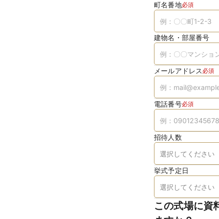
町名番地
必須
建物名・部屋番号
メールアドレス
必須
電話番号
必須
招待人数
挙式予定日
この式場に資