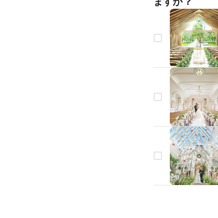
ますか？
生年月日