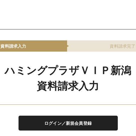
資料請求入力
資料請求完了
ハミングプラザＶＩＰ新潟
資料請求入力
ログイン／新規会員登録