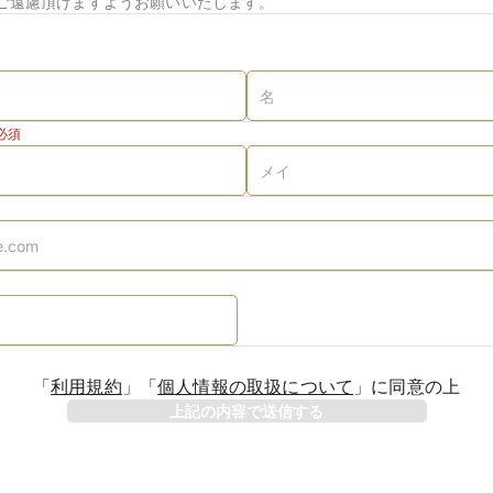
ご遠慮頂けますようお願いいたします。
必須
「
利用規約
」
「
個人情報の取扱について
」
に同意の上
上記の内容で送信する