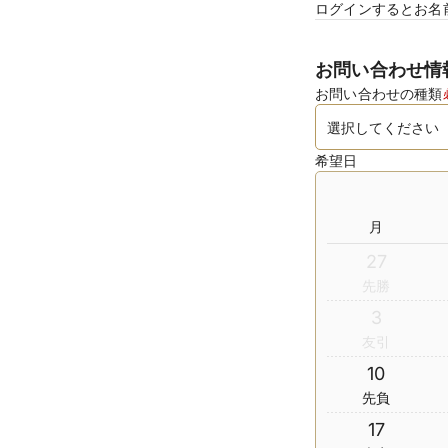
ログインするとお名
お問い合わせ情
お問い合わせの種類
希望日
月
27
先勝
3
友引
10
先負
17