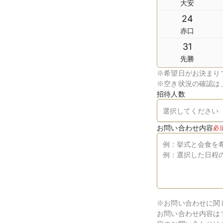
大安
24
赤口
31
先勝
※
希望日がお決まり
※
空き状況の確認は
招待人数
お問い合わせ内容
必
※お問い合わせに関
お問い合わせ内容は