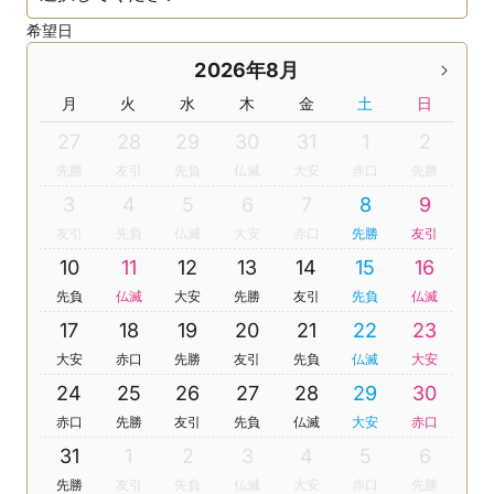
希望日
2026年8月
月
火
水
木
金
土
日
27
28
29
30
31
1
2
先勝
友引
先負
仏滅
大安
赤口
先勝
3
4
5
6
7
8
9
友引
先負
仏滅
大安
赤口
先勝
友引
10
11
12
13
14
15
16
先負
仏滅
大安
先勝
友引
先負
仏滅
17
18
19
20
21
22
23
大安
赤口
先勝
友引
先負
仏滅
大安
24
25
26
27
28
29
30
赤口
先勝
友引
先負
仏滅
大安
赤口
31
1
2
3
4
5
6
先勝
友引
先負
仏滅
大安
赤口
先勝