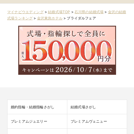
ヨーク）
マイナビウエディング
>
結婚式場TOP
>
石川県の結婚式場
>
金沢の結婚
式場ランキング
>
金沢東急ホテル
>
ブライダルフェア
婚約指輪・結婚指輪さがし
結婚式場さがし
プレミアムジュエリー
プレミアムヴェニュー