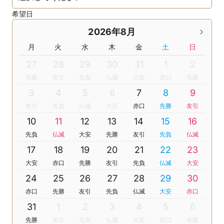
希望日
2026年8月
月
火
水
木
金
土
日
27
28
29
30
31
1
2
先勝
友引
先負
仏滅
大安
赤口
先勝
3
4
5
6
7
8
9
友引
先負
仏滅
大安
赤口
先勝
友引
10
11
12
13
14
15
16
先負
仏滅
大安
先勝
友引
先負
仏滅
17
18
19
20
21
22
23
大安
赤口
先勝
友引
先負
仏滅
大安
24
25
26
27
28
29
30
赤口
先勝
友引
先負
仏滅
大安
赤口
31
1
2
3
4
5
6
先勝
友引
先負
仏滅
大安
赤口
先勝