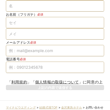
お名前（フリガナ）
必須
メールアドレス
必須
電話番号
必須
「
利用規約
」
「
個人情報の取扱について
」
に同意の上
上記の内容で送信する
マイナビウエディング
>
結婚式場TOP
>
金沢東急ホテル
>
お問い合わせ