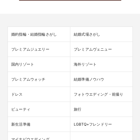
婚約指輪・結婚指輪さがし
結婚式場さがし
プレミアムジュエリー
プレミアムヴェニュー
国内リゾート
海外リゾート
プレミアムウォッチ
結婚準備ノウハウ
ドレス
フォトウエディング・前撮り
ビューティ
旅行
新生活準備
LGBTQ+フレンドリー
マイナビウエディング
