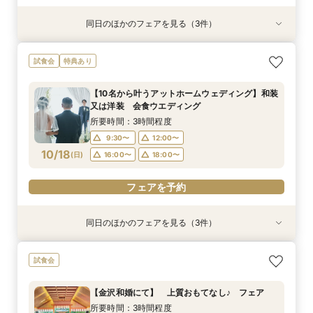
同日のほかのフェアを見る（3件）
試食会
試食会
試食会
【家族婚フェア】宿泊特典付き/洋装・和装/相談
【金沢和婚にて】 上質おもてなし♪ フェア
2026年12月までの挙式をお考えのお2人へ 宿
試食会
特典あり
会 アットホームウエディング相談会
泊・ドレス特典付き
所要時間：3時間程度
所要時間：3時間程度
所要時間：3時間程度
9:30〜
10:00〜
【10名から叶うアットホームウェディング】和装
9:30〜
9:30〜
10:00〜
12:00〜
又は洋装 会食ウエディング
13:00〜
16:00〜
10/17
10/17
10/17
(
(
(
土
土
土
)
)
)
16:00〜
13:00〜
18:00〜
16:00〜
所要時間：3時間程度
18:00〜
18:00〜
9:30〜
12:00〜
フェアを予約
10/18
フェアを予約
(
日
)
16:00〜
18:00〜
フェアを予約
フェアを予約
同日のほかのフェアを見る（3件）
試食会
試食会
試食会
【家族婚フェア】宿泊特典付き/洋装・和装/相談
【金沢和婚にて】 上質おもてなし♪ フェア
2026年12月までの挙式をお考えのお2人へ 宿
試食会
会 アットホームウエディング相談会
泊・ドレス特典付き
所要時間：3時間程度
所要時間：3時間程度
所要時間：3時間程度
9:30〜
10:00〜
【金沢和婚にて】 上質おもてなし♪ フェア
9:30〜
9:30〜
10:00〜
12:00〜
13:00〜
16:00〜
所要時間：3時間程度