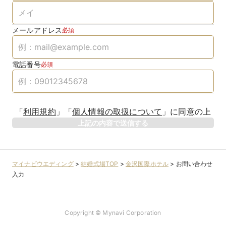
メールアドレス
必須
電話番号
必須
「
利用規約
」
「
個人情報の取扱について
」
に同意の上
上記の内容で送信する
マイナビウエディング
>
結婚式場TOP
>
金沢国際ホテル
>
お問い合わせ
入力
Copyright © Mynavi Corporation