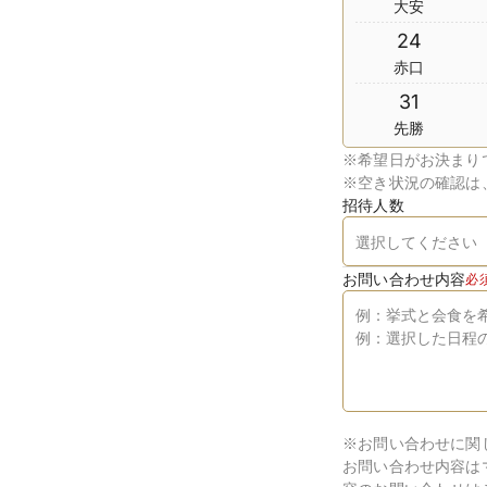
大安
24
赤口
31
先勝
※
希望日がお決まり
※
空き状況の確認は
招待人数
お問い合わせ内容
必
※お問い合わせに関
お問い合わせ内容は