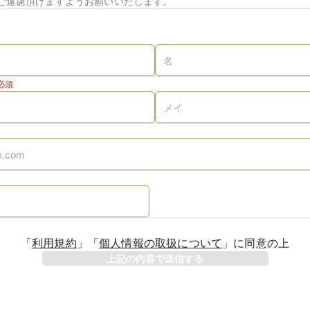
ご遠慮頂けますようお願いいたします。
必須
「
利用規約
」
「
個人情報の取扱について
」
に同意の上
上記の内容で送信する