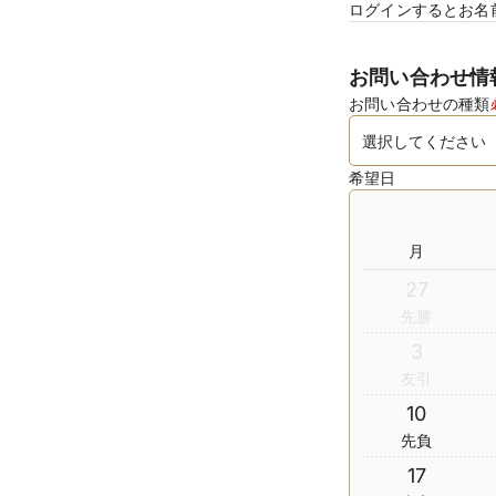
ログインするとお名
お問い合わせ情
お問い合わせの種類
希望日
月
27
先勝
3
友引
10
先負
17