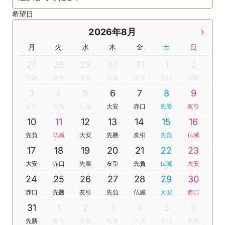
希望日
2026年8月
月
火
水
木
金
土
日
27
28
29
30
31
1
2
先勝
友引
先負
仏滅
大安
赤口
先勝
3
4
5
6
7
8
9
友引
先負
仏滅
大安
赤口
先勝
友引
10
11
12
13
14
15
16
先負
仏滅
大安
先勝
友引
先負
仏滅
17
18
19
20
21
22
23
大安
赤口
先勝
友引
先負
仏滅
大安
24
25
26
27
28
29
30
赤口
先勝
友引
先負
仏滅
大安
赤口
31
1
2
3
4
5
6
先勝
友引
先負
仏滅
大安
赤口
先勝