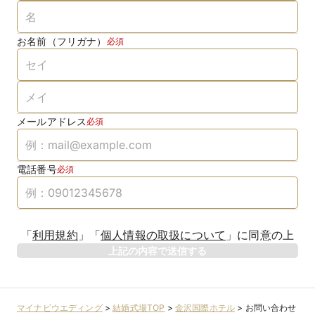
お名前（フリガナ）
必須
メールアドレス
必須
電話番号
必須
「
利用規約
」
「
個人情報の取扱について
」
に同意の上
上記の内容で送信する
マイナビウエディング
>
結婚式場TOP
>
金沢国際ホテル
>
お問い合わせ