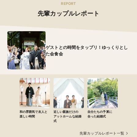
REPORT
先輩カップルレポート
ゲストとの時間をタップリ！ゆっくりとし
た会食会
和の雰囲気で友人と
近しい親族だけの
自分たちの予算に
楽しい時間
アットホームな結婚
合った結婚式
式
先輩カップルレポート一覧