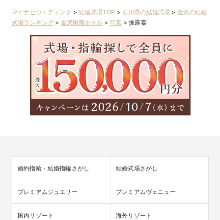
マイナビウエディング
>
結婚式場TOP
>
石川県の結婚式場
>
金沢の結婚
式場ランキング
>
金沢国際ホテル
>
写真
>
披露宴
婚約指輪・結婚指輪さがし
結婚式場さがし
プレミアムジュエリー
プレミアムヴェニュー
国内リゾート
海外リゾート