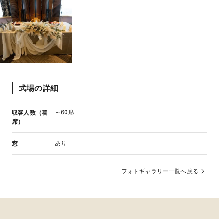
式場の詳細
～60席
収容人数（着
席）
あり
窓
フォトギャラリー一覧へ戻る