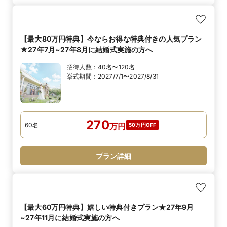
【最大80万円特典】今ならお得な特典付きの人気プラン
★27年7月~27年8月に結婚式実施の方へ
招待人数：
40名〜120名
挙式期間：
2027/7/1〜2027/8/31
270
60
名
万
円
50万円OFF
プラン詳細
【最大60万円特典】嬉しい特典付きプラン★27年9月
~27年11月に結婚式実施の方へ