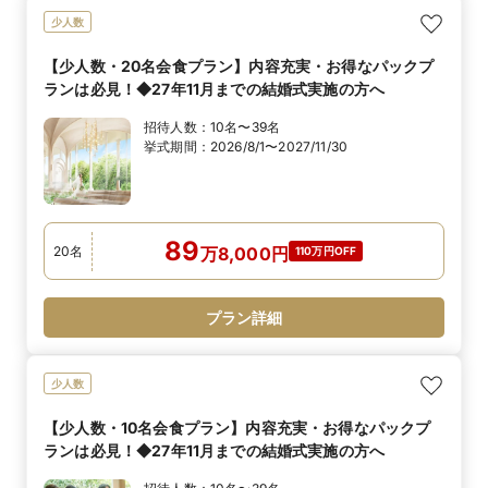
少人数
【少人数・20名会食プラン】内容充実・お得なパックプ
ランは必見！◆27年11月までの結婚式実施の方へ
招待人数：
10名〜39名
挙式期間：
2026/8/1〜2027/11/30
89
20
名
万
8,000
円
110万円OFF
プラン詳細
少人数
【少人数・10名会食プラン】内容充実・お得なパックプ
ランは必見！◆27年11月までの結婚式実施の方へ