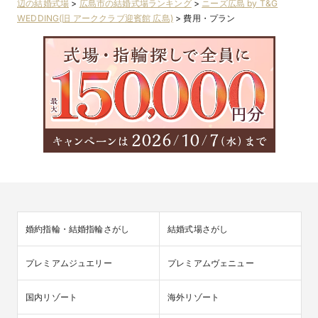
辺の結婚式場
>
広島市の結婚式場ランキング
>
ニーズ広島 by T&G
WEDDING(旧 アーククラブ迎賓館 広島)
>
費用・プラン
婚約指輪・結婚指輪さがし
結婚式場さがし
プレミアムジュエリー
プレミアムヴェニュー
国内リゾート
海外リゾート