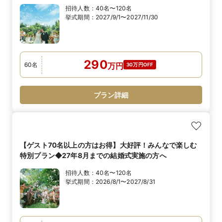
招待人数：
40名〜120名
挙式期間：
2027/9/1〜2027/11/30
290
60
名
万
円
30万円OFF
プラン詳細
【ゲスト70名以上の方はお得】大好評！みんなで楽しむ
特別プラン◆27年8月までの結婚式実施の方へ
招待人数：
40名〜120名
挙式期間：
2026/8/1〜2027/8/31