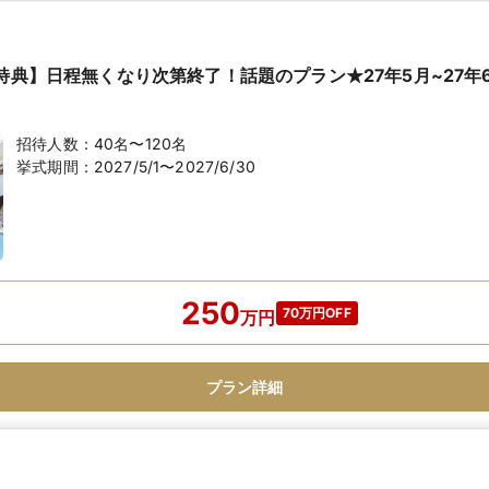
円特典】日程無くなり次第終了！話題のプラン★27年5月~27年
招待人数：
40名〜120名
挙式期間：
2027/5/1〜2027/6/30
250
70万円OFF
万
円
プラン詳細