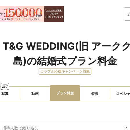
 T&G WEDDING(旧 アー
島)の結婚式プラン料金
カップル応援キャンペーン対象
プラン料金
写真
動画
特典
スペシ