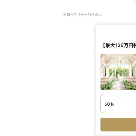
全13件中 1件〜13件表示
【最大125万
60
名