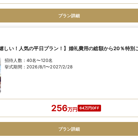
プラン詳細
嬉しい！人気の平日プラン！】婚礼費用の総額から20％特別
招待人数：
40名〜120名
挙式期間：
2026/8/1〜2027/2/28
256
64万円OFF
万
円
プラン詳細