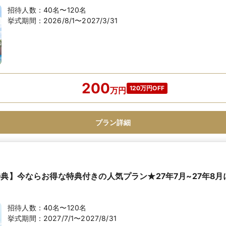
招待人数：
40名〜120名
挙式期間：
2026/8/1〜2027/3/31
200
120万円OFF
万
円
プラン詳細
特典】今ならお得な特典付きの人気プラン★27年7月~27年8
招待人数：
40名〜120名
挙式期間：
2027/7/1〜2027/8/31