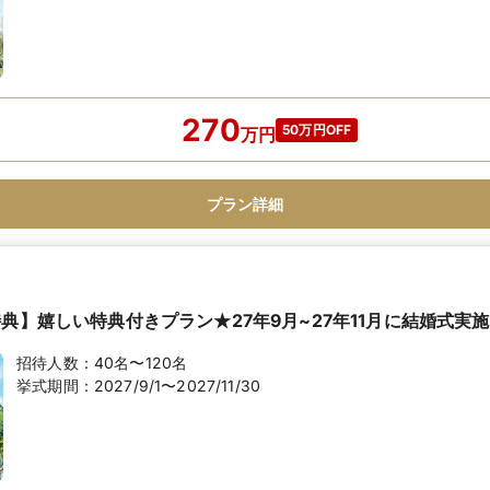
270
50万円OFF
万
円
プラン詳細
典】嬉しい特典付きプラン★27年9月~27年11月に結婚式実
招待人数：
40名〜120名
挙式期間：
2027/9/1〜2027/11/30