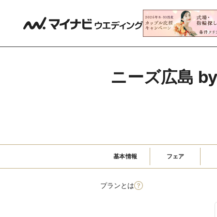
ニーズ広島 by
基本情報
フェア
プランとは