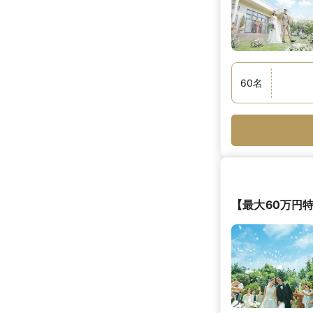
60
名
【最大60万円特