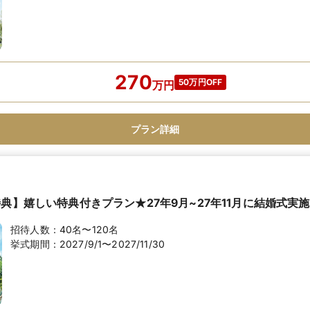
270
50万円OFF
万
円
プラン詳細
典】嬉しい特典付きプラン★27年9月~27年11月に結婚式実
招待人数：
40名〜120名
挙式期間：
2027/9/1〜2027/11/30