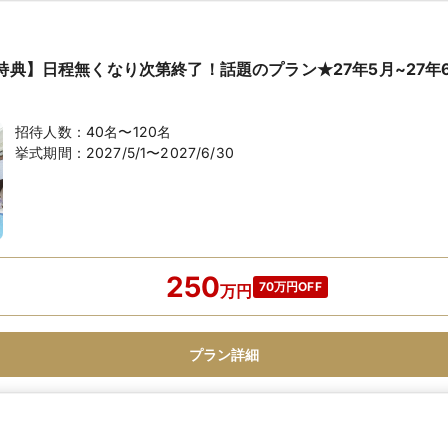
円特典】日程無くなり次第終了！話題のプラン★27年5月~27年
招待人数：
40名〜120名
挙式期間：
2027/5/1〜2027/6/30
250
70万円OFF
万
円
プラン詳細