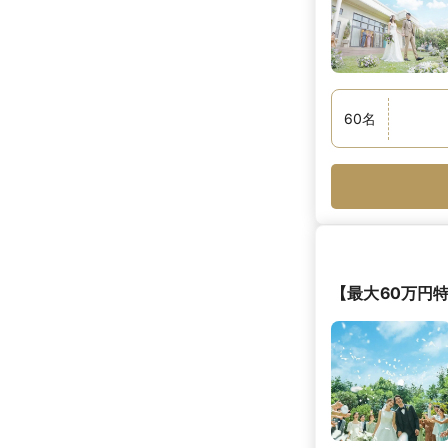
60
名
【最大60万円特