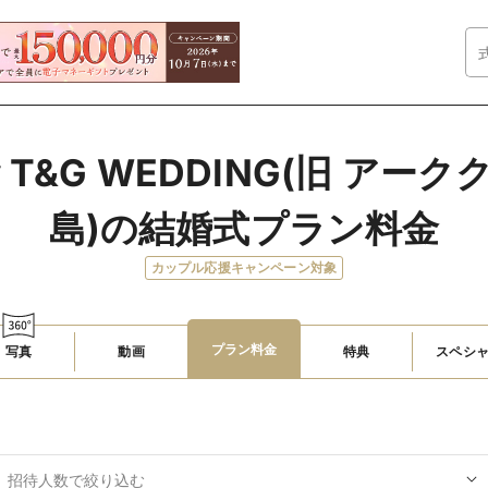
 T&G WEDDING(旧 アー
島)の結婚式プラン料金
カップル応援キャンペーン対象
プラン料金
写真
動画
特典
スペシ