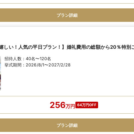
プラン詳細
嬉しい！人気の平日プラン！】婚礼費用の総額から20％特別
招待人数：
40名〜120名
挙式期間：
2026/8/1〜2027/2/28
256
64万円OFF
万
円
プラン詳細