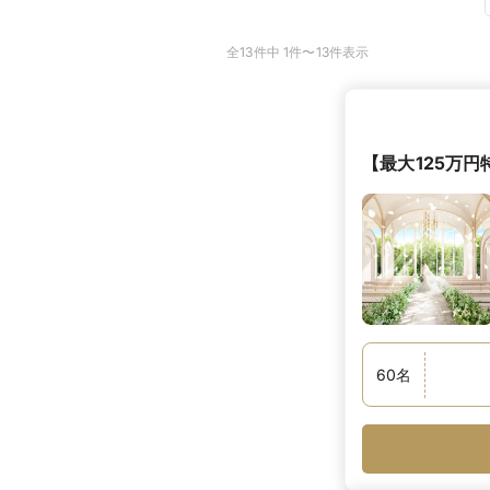
全13件中 1件〜13件表示
【最大125万
60
名