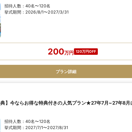
招待人数：
40名〜120名
挙式期間：
2026/8/1〜2027/3/31
200
120万円OFF
万
円
プラン詳細
特典】今ならお得な特典付きの人気プラン★27年7月~27年8
招待人数：
40名〜120名
挙式期間：
2027/7/1〜2027/8/31