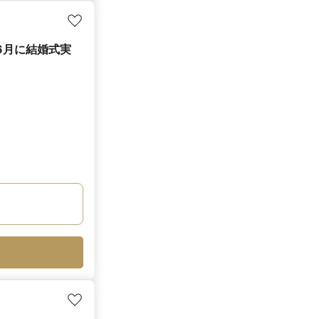
6月に結婚式実