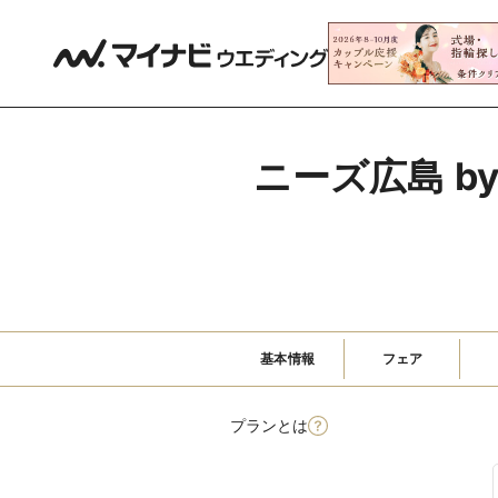
ニーズ広島 by
基本情報
フェア
プランとは