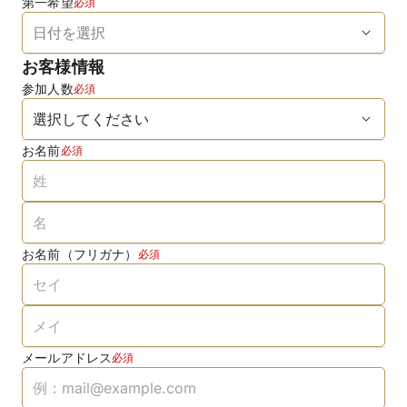
第一希望
必須
お客様情報
参加人数
必須
お名前
必須
お名前（フリガナ）
必須
メールアドレス
必須