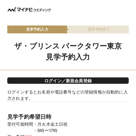
見学予約入力
見学予約完了
ザ・プリンス パークタワー東京
見学予約入力
ログイン／新規会員登録
ログインするとお名前や電話番号などの登録情報が自動的に入
力されます。
見学予約希望日時
受付可能時間
月火木金土日祝
9時〜17時