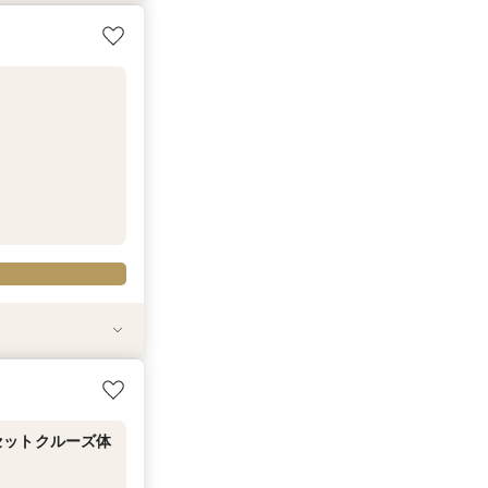
ーティー相談
こに・・★
ーティー相談
こに・・★
セットクルーズ体