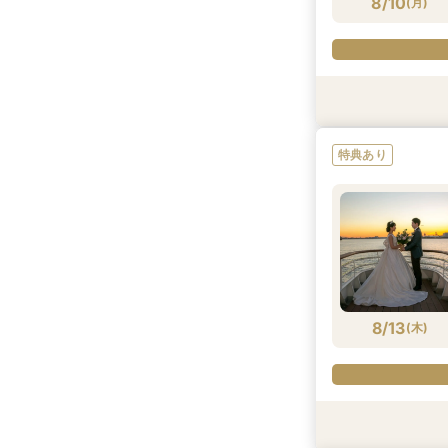
8/10
(
月
)
特典あり
特典あり
試食会
試食会
特典あり
特典あり
特典あり
特典あり
8/10
8/10
8/10
8/10
8/10
(
(
(
(
(
月
月
月
月
月
)
)
)
)
)
8/13
(
木
)
特典あり
試食会
特典あり
特典あり