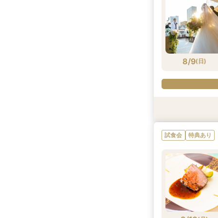
8/9
(
日
)
特典あり
特典あり
試食会
試食会
特典あり
試食会
特典あり
特典あり
特典あり
試食会
特典あり
8/9
8/9
8/9
8/9
8/9
8/9
8/9
(
(
(
(
(
(
(
日
日
日
日
日
日
日
)
)
)
)
)
)
)