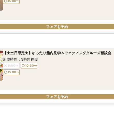
15:00〜
フェアを予約
【★土日限定★】ゆったり船内見学＆ウェディングクルーズ相談会
所要時間：3時間程度
9:00〜
10:30〜
15:00〜
フェアを予約