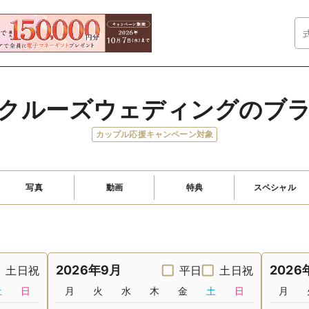
クルーズウェディングのブ
カップル応援キャンペーン対象
写真
動画
特典
スペシャル
2026年9月
2026
土日祝
平日
土日祝
土
日
月
火
水
木
金
土
日
月