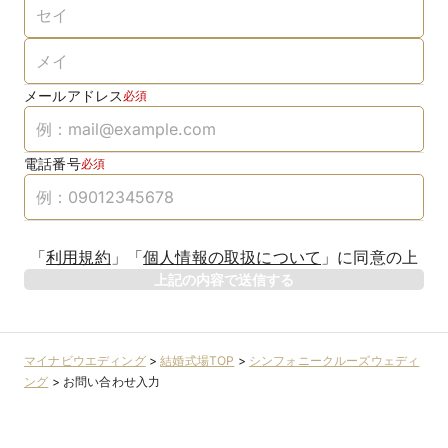
メールアドレス
必須
電話番号
必須
「
利用規約
」
「
個人情報の取扱について
」
に同意の上
上記の内容で送信する
マイナビウエディング
>
結婚式場TOP
>
シンフォニークルーズウェディ
ング
>
お問い合わせ入力