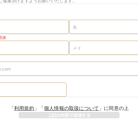
ご遠慮頂けますようお願いいたします。
必須
「
利用規約
」
「
個人情報の取扱について
」
に同意の上
上記の内容で送信する