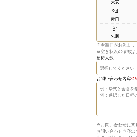
大安
24
赤口
31
先勝
※
希望日がお決まり
※
空き状況の確認は
招待人数
お問い合わせ内容
必
※お問い合わせに関
お問い合わせ内容は