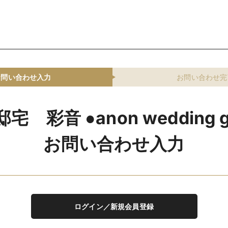
お問い合わせ入力
お問い合わせ完
宅 彩音 ●anon wedding g
お問い合わせ入力
ログイン／新規会員登録