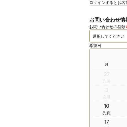
ログインするとお名
お問い合わせ情
お問い合わせの種類
希望日
月
27
先勝
3
友引
10
先負
17