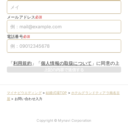
メールアドレス
必須
電話番号
必須
「
利用規約
」
「
個人情報の取扱について
」
に同意の上
上記の内容で送信する
マイナビウエディング
>
結婚式場TOP
>
ホテルグランドティアラ南名古
屋
>
お問い合わせ入力
Copyright © Mynavi Corporation