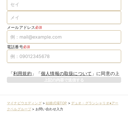
メールアドレス
必須
電話番号
必須
「
利用規約
」
「
個人情報の取扱について
」
に同意の上
上記の内容で送信する
マイナビウエディング
>
結婚式場TOP
>
デュオ・グランシャリオ●アー
クベルグループ
>
お問い合わせ入力