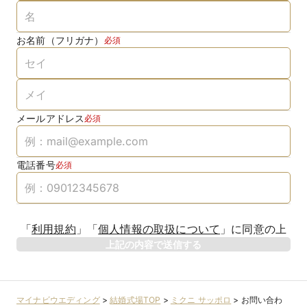
お名前（フリガナ）
必須
メールアドレス
必須
電話番号
必須
「
利用規約
」
「
個人情報の取扱について
」
に同意の上
上記の内容で送信する
マイナビウエディング
>
結婚式場TOP
>
ミクニ サッポロ
>
お問い合わ