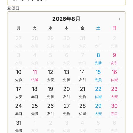
希望日
2026年8月
月
火
水
木
金
土
日
27
28
29
30
31
1
2
先勝
友引
先負
仏滅
大安
赤口
先勝
3
4
5
6
7
8
9
友引
先負
仏滅
大安
赤口
先勝
友引
10
11
12
13
14
15
16
先負
仏滅
大安
先勝
友引
先負
仏滅
17
18
19
20
21
22
23
大安
赤口
先勝
友引
先負
仏滅
大安
24
25
26
27
28
29
30
赤口
先勝
友引
先負
仏滅
大安
赤口
31
1
2
3
4
5
6
先勝
友引
先負
仏滅
大安
赤口
先勝