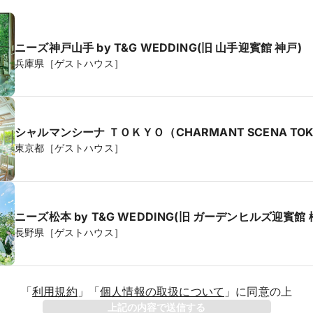
ニーズ神戸山手 by T&G WEDDING(旧 山手迎賓館 神戸)
兵庫県［ゲストハウス］
シャルマンシーナ ＴＯＫＹＯ（CHARMANT SCENA TO
東京都［ゲストハウス］
ニーズ松本 by T&G WEDDING(旧 ガーデンヒルズ迎賓館 
長野県［ゲストハウス］
「
利用規約
」
「
個人情報の取扱について
」
に同意の上
年
上記の内容で送信する