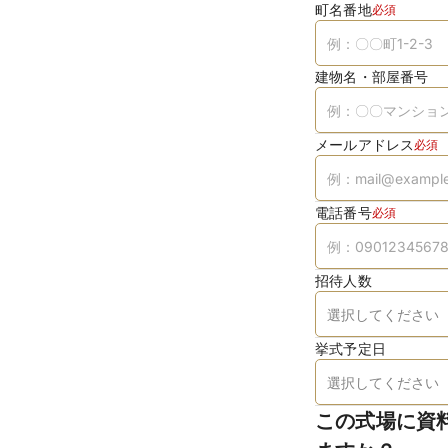
町名番地
必須
建物名・部屋番号
メールアドレス
必須
電話番号
必須
招待人数
挙式予定日
この式場に資