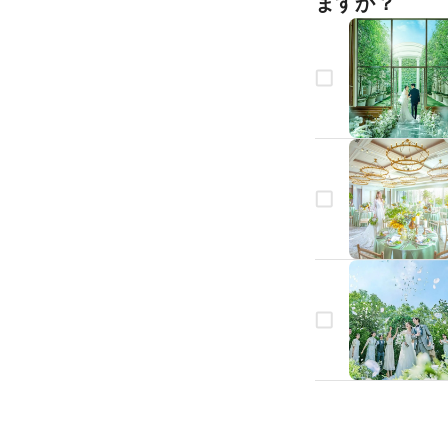
ますか？
生年月日