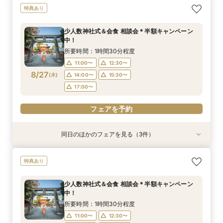
【少人数専門】家族に感謝を伝える結婚式＆会食
フォトウェディング（前撮り）相談会 基本料
大人気！リゾートウエディング相談会（沖縄、北
特典あり
フェア
50％OFF
海道、グアム、ハワイ）
所要時間：1時間30分程度
所要時間：1時間30分程度
所要時間：1時間30分程度
少人数神社式＆会食 相談会＊半額キャンペーン
11:00〜
11:00〜
11:00〜
12:30〜
12:30〜
12:30〜
中！
8/24
8/24
8/24
(
(
(
月
月
月
)
)
)
14:00〜
14:00〜
15:30〜
15:30〜
所要時間：1時間30分程度
17:00〜
17:00〜
11:00〜
12:30〜
フェアを予約
8/27
(
木
)
14:00〜
15:30〜
フェアを予約
フェアを予約
17:00〜
フェアを予約
同日のほかのフェアを見る（3件）
特典あり
特典あり
【少人数専門】家族に感謝を伝える結婚式＆会食
フォトウェディング（前撮り）相談会 基本料
大人気！リゾートウエディング相談会（沖縄、北
特典あり
フェア
50％OFF
海道、グアム、ハワイ）
所要時間：1時間30分程度
所要時間：1時間30分程度
所要時間：1時間30分程度
少人数神社式＆会食 相談会＊半額キャンペーン
11:00〜
11:00〜
11:00〜
12:30〜
12:30〜
12:30〜
中！
8/27
8/27
8/27
(
(
(
木
木
木
)
)
)
14:00〜
14:00〜
15:30〜
15:30〜
所要時間：1時間30分程度
17:00〜
17:00〜
11:00〜
12:30〜