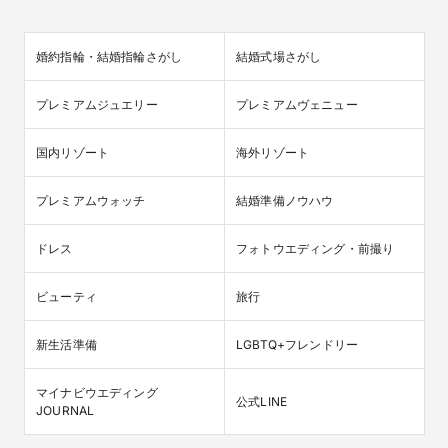
婚約指輪・結婚指輪さがし
結婚式場さがし
プレミアムジュエリー
プレミアムヴェニュー
国内リゾート
海外リゾート
プレミアムウォッチ
結婚準備ノウハウ
ドレス
フォトウエディング・前撮り
ビューティ
旅行
新生活準備
LGBTQ+フレンドリー
マイナビウエディング

公式LINE
JOURNAL