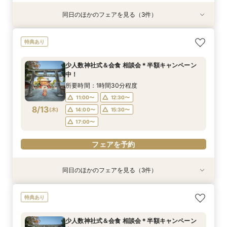
同日のほかのフェアを見る（3件）
特典あり
特典あり
【少人数専門】家族に感謝を伝える結婚式＆会食
フォトウェディング（前撮り）相談会 基本料
大人気！リゾートウエディング相談会（沖縄、北
特典あり
フェア
50％OFF
海道、グアム、ハワイ）
所要時間：1時間30分程度
所要時間：1時間30分程度
所要時間：1時間30分程度
少人数神社式＆会食 相談会＊半額キャンペーン
11:00〜
11:00〜
11:00〜
12:30〜
12:30〜
12:30〜
中！
8/10
8/10
8/10
(
(
(
月
月
月
)
)
)
14:00〜
14:00〜
15:30〜
15:30〜
所要時間：1時間30分程度
17:00〜
17:00〜
11:00〜
12:30〜
8/13
電話予約のみ
(
木
)
14:00〜
15:30〜
電話予約のみ
電話予約のみ
17:00〜
フェアを予約
同日のほかのフェアを見る（3件）
特典あり
特典あり
【少人数専門】家族に感謝を伝える結婚式＆会食
フォトウェディング（前撮り）相談会 基本料
大人気！リゾートウエディング相談会（沖縄、北
特典あり
フェア
50％OFF
海道、グアム、ハワイ）
所要時間：1時間30分程度
所要時間：1時間30分程度
所要時間：1時間30分程度
少人数神社式＆会食 相談会＊半額キャンペーン
11:00〜
11:00〜
11:00〜
12:30〜
12:30〜
12:30〜