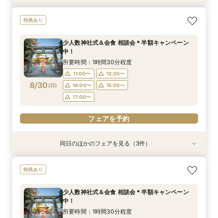
【少人数専門】家族に感謝を伝える結婚式＆会食
フォトウェディング（前撮り）相談会 基本料
大人気！リゾートウエディング相談会（沖縄、北
特典あり
フェア
50％OFF
海道、グアム、ハワイ）
所要時間：1時間30分程度
所要時間：1時間30分程度
所要時間：1時間30分程度
少人数神社式＆会食 相談会＊半額キャンペーン
11:00〜
11:00〜
11:00〜
12:30〜
12:30〜
12:30〜
中！
8/29
8/29
8/29
(
(
(
土
土
土
)
)
)
14:00〜
14:00〜
15:30〜
15:30〜
所要時間：1時間30分程度
17:00〜
17:00〜
11:00〜
12:30〜
フェアを予約
8/30
(
日
)
14:00〜
15:30〜
フェアを予約
フェアを予約
17:00〜
フェアを予約
同日のほかのフェアを見る（3件）
特典あり
特典あり
【少人数専門】家族に感謝を伝える結婚式＆会食
フォトウェディング（前撮り）相談会 基本料
大人気！リゾートウエディング相談会（沖縄、北
特典あり
フェア
50％OFF
海道、グアム、ハワイ）
所要時間：1時間30分程度
所要時間：1時間30分程度
所要時間：1時間30分程度
少人数神社式＆会食 相談会＊半額キャンペーン
11:00〜
11:00〜
11:00〜
12:30〜
12:30〜
12:30〜
中！
8/30
8/30
8/30
(
(
(
日
日
日
)
)
)
14:00〜
14:00〜
15:30〜
15:30〜
所要時間：1時間30分程度