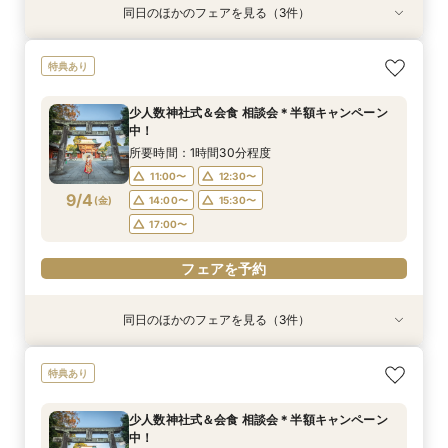
同日のほかのフェアを見る（3件）
特典あり
特典あり
【少人数専門】家族に感謝を伝える結婚式＆会食
フォトウェディング（前撮り）相談会 基本料
大人気！リゾートウエディング相談会（沖縄、北
特典あり
フェア
50％OFF
海道、グアム、ハワイ）
所要時間：1時間30分程度
所要時間：1時間30分程度
所要時間：1時間30分程度
少人数神社式＆会食 相談会＊半額キャンペーン
11:00〜
11:00〜
11:00〜
12:30〜
12:30〜
12:30〜
中！
9/3
9/3
9/3
(
(
(
木
木
木
)
)
)
14:00〜
14:00〜
15:30〜
15:30〜
所要時間：1時間30分程度
17:00〜
17:00〜
11:00〜
12:30〜
フェアを予約
9/4
(
金
)
14:00〜
15:30〜
フェアを予約
フェアを予約
17:00〜
フェアを予約
同日のほかのフェアを見る（3件）
特典あり
特典あり
【少人数専門】家族に感謝を伝える結婚式＆会食
フォトウェディング（前撮り）相談会 基本料
大人気！リゾートウエディング相談会（沖縄、北
特典あり
フェア
50％OFF
海道、グアム、ハワイ）
所要時間：1時間30分程度
所要時間：1時間30分程度
所要時間：1時間30分程度
少人数神社式＆会食 相談会＊半額キャンペーン
11:00〜
11:00〜
11:00〜
12:30〜
12:30〜
12:30〜
中！