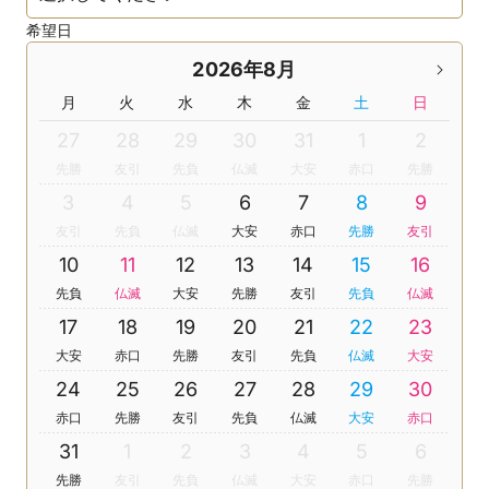
希望日
2026年8月
月
火
水
木
金
土
日
27
28
29
30
31
1
2
先勝
友引
先負
仏滅
大安
赤口
先勝
3
4
5
6
7
8
9
友引
先負
仏滅
大安
赤口
先勝
友引
10
11
12
13
14
15
16
先負
仏滅
大安
先勝
友引
先負
仏滅
17
18
19
20
21
22
23
大安
赤口
先勝
友引
先負
仏滅
大安
24
25
26
27
28
29
30
赤口
先勝
友引
先負
仏滅
大安
赤口
31
1
2
3
4
5
6
先勝
友引
先負
仏滅
大安
赤口
先勝