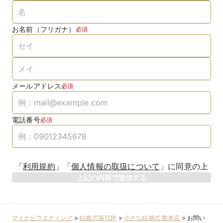
お名前（フリガナ）
必須
メールアドレス
必須
電話番号
必須
「
利用規約
」
「
個人情報の取扱について
」
に同意の上
上記の内容で送信する
マイナビウエディング
>
結婚式場TOP
>
小さな結婚式 熊本店
>
お問い