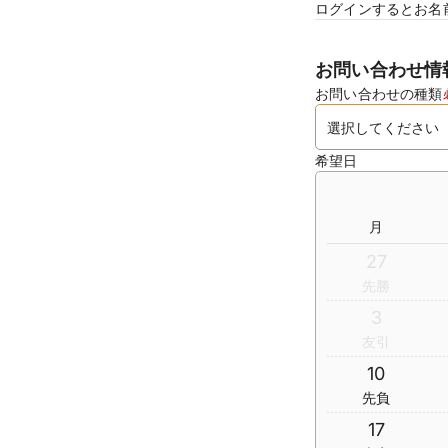
ログインするとお名
お問い合わせ情
お問い合わせの種類
希望日
月
27
先勝
3
友引
10
先負
17