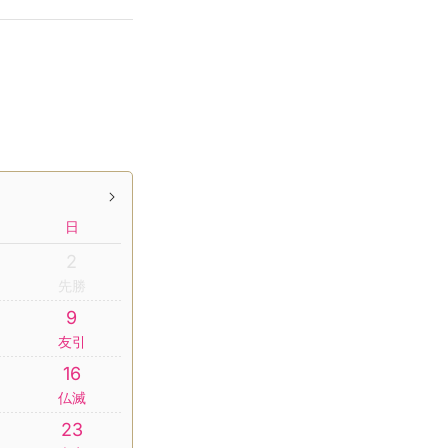
日
2
先勝
9
友引
16
仏滅
23