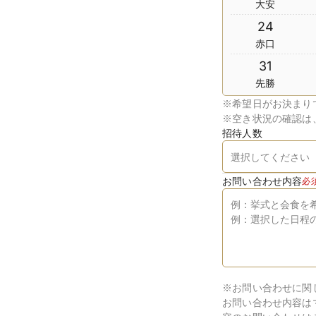
大安
24
赤口
31
先勝
※
希望日がお決まり
※
空き状況の確認は
招待人数
お問い合わせ内容
必
※お問い合わせに関
お問い合わせ内容は