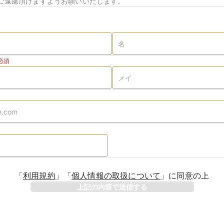
ご遠慮頂けますようお願いいたします。
必須
「
利用規約
」
「
個人情報の取扱について
」
に同意の上
上記の内容で送信する