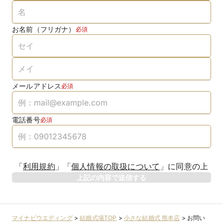
お名前（フリガナ）
必須
メールアドレス
必須
電話番号
必須
「
利用規約
」
「
個人情報の取扱について
」
に同意の上
上記の内容で送信する
マイナビウエディング
>
結婚式場TOP
>
小さな結婚式 熊本店
>
お問い