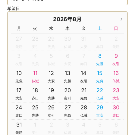
希望日
2026年8月
月
火
水
木
金
土
日
27
28
29
30
31
1
2
先勝
友引
先負
仏滅
大安
赤口
先勝
3
4
5
6
7
8
9
友引
先負
仏滅
大安
赤口
先勝
友引
10
11
12
13
14
15
16
先負
仏滅
大安
先勝
友引
先負
仏滅
17
18
19
20
21
22
23
大安
赤口
先勝
友引
先負
仏滅
大安
24
25
26
27
28
29
30
赤口
先勝
友引
先負
仏滅
大安
赤口
31
1
2
3
4
5
6
先勝
友引
先負
仏滅
大安
赤口
先勝