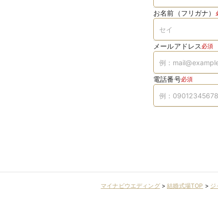
お名前（フリガナ）
メールアドレス
必須
電話番号
必須
マイナビウエディング
>
結婚式場TOP
>
ジ