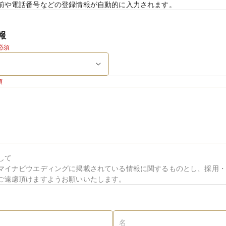
前や電話番号などの登録情報が自動的に入力されます。
報
必須
須
して
マイナビウエディングに掲載されている情報に関するものとし、採用・
ご遠慮頂けますようお願いいたします。