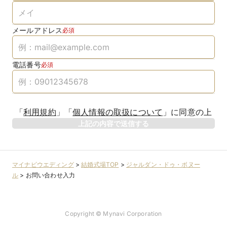
メールアドレス
必須
電話番号
必須
「
利用規約
」
「
個人情報の取扱について
」
に同意の上
上記の内容で送信する
マイナビウエディング
>
結婚式場TOP
>
ジャルダン・ドゥ・ボヌー
ル
>
お問い合わせ入力
Copyright © Mynavi Corporation